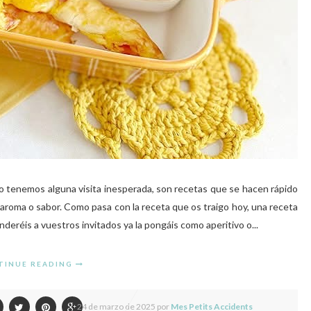
o tenemos alguna visita inesperada, son recetas que se hacen rápido
 aroma o sabor. Como pasa con la receta que os traigo hoy, una receta
deréis a vuestros invitados ya la pongáis como aperitivo o...
TINUE READING
24 de marzo de 2025 por
Mes Petits Accidents