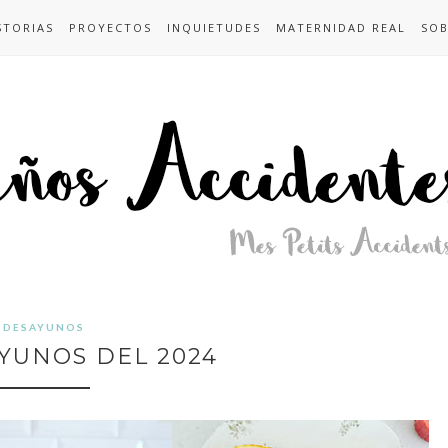
STORIAS
PROYECTOS
INQUIETUDES
MATERNIDAD REAL
SOB
DESAYUNOS
YUNOS DEL 2024