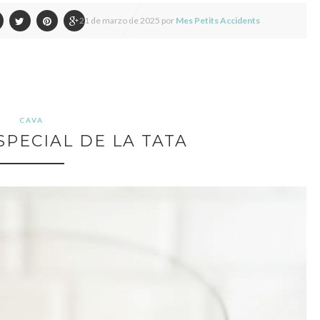
21 de marzo de 2025 por
Mes Petits Accidents
CAVA
SPECIAL DE LA TATA