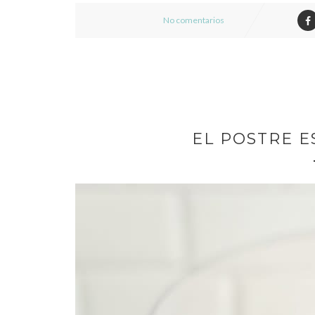
No comentarios
EL POSTRE E