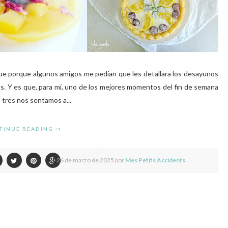
fue porque algunos amigos me pedían que les detallara los desayunos
es. Y es que, para mí, uno de los mejores momentos del fin de semana
 tres nos sentamos a...
TINUE READING
26 de marzo de 2025 por
Mes Petits Accidents