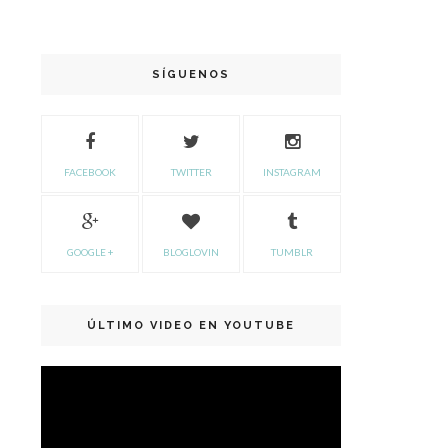
SÍGUENOS
FACEBOOK
TWITTER
INSTAGRAM
GOOGLE +
BLOGLOVIN
TUMBLR
ÚLTIMO VIDEO EN YOUTUBE