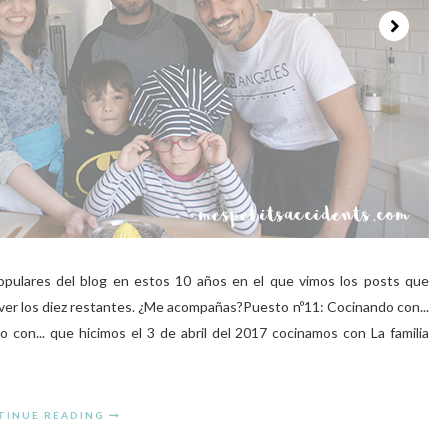
pulares del blog en estos 10 años en el que vimos los posts que
 ver los diez restantes. ¿Me acompañas?Puesto nº11: Cocinando con...
 con... que hicimos el 3 de abril del 2017 cocinamos con La familia
TINUE READING