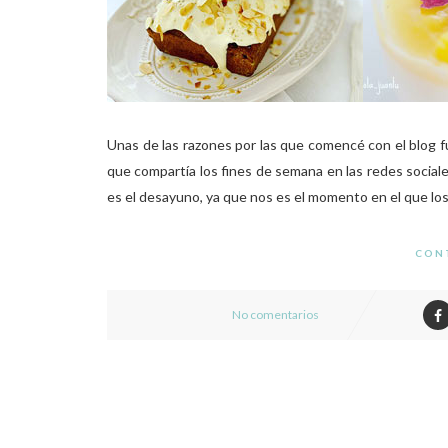
Unas de las razones por las que comencé con el blog 
que compartía los fines de semana en las redes social
es el desayuno, ya que nos es el momento en el que los
CON
No comentarios