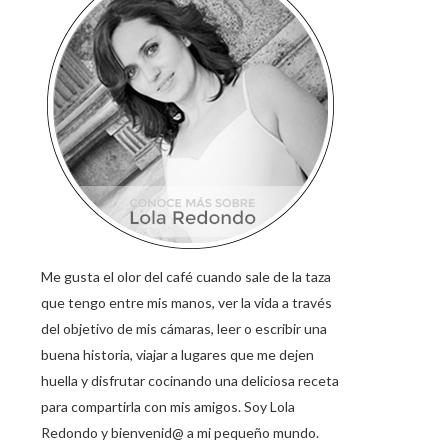
Me gusta el olor del café cuando sale de la taza
que tengo entre mis manos, ver la vida a través
del objetivo de mis cámaras, leer o escribir una
buena historia, viajar a lugares que me dejen
huella y disfrutar cocinando una deliciosa receta
para compartirla con mis amigos. Soy Lola
Redondo y bienvenid@ a mi pequeño mundo.