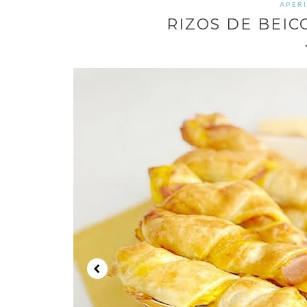
APER
RIZOS DE BEI