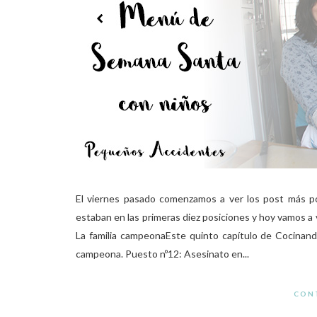
El viernes pasado comenzamos a ver los post más po
estaban en las primeras diez posiciones y hoy vamos a
La familia campeonaEste quinto capítulo de Cocinando
campeona. Puesto nº12: Asesinato en...
CON