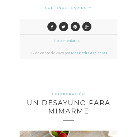
CONTINUE READING
No comentarios
27 de enero de 2025 por
Mes Petits Accidents
COLABORACIÓN
UN DESAYUNO PARA
MIMARME