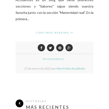
secciones y "Sabores" sigue siendo vuestra
favorita junto con la sección "Maternidad real". En la
primera...
CONTINUE READING
No comentarios
17 de enero de 2025 por
Mes Petits Accidents
HISTORIAS
MÁS RECIENTES