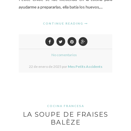
ayudarme a prepararlas, ella batía los huevos,...
CONTINUE READING
No comentarios
22 de enero de 2025 por
Mes Petits Accidents
COCINA FRANCESA
LA SOUPE DE FRAISES
BALÈZE