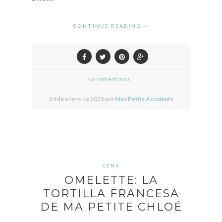
CONTINUE READING
No comentarios
24 de enero de 2025 por
Mes Petits Accidents
CENA
OMELETTE: LA
TORTILLA FRANCESA
DE MA PETITE CHLOÉ