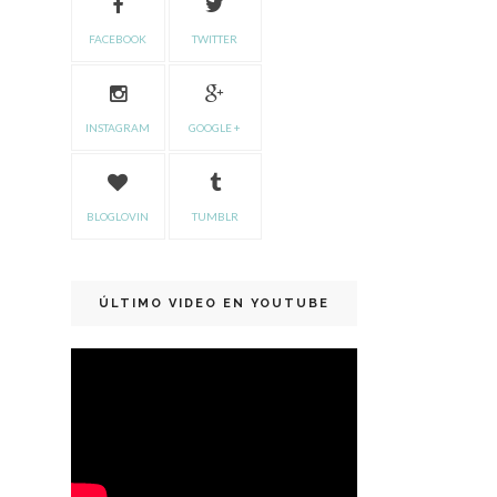
FACEBOOK
TWITTER
INSTAGRAM
GOOGLE +
BLOGLOVIN
TUMBLR
ÚLTIMO VIDEO EN YOUTUBE