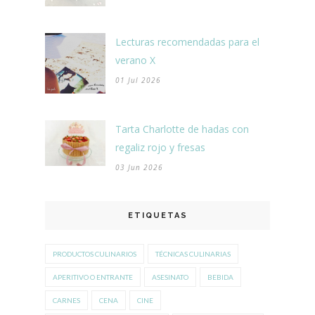
Lecturas recomendadas para el
verano X
01 Jul 2026
Tarta Charlotte de hadas con
regaliz rojo y fresas
03 Jun 2026
ETIQUETAS
PRODUCTOS CULINARIOS
TÉCNICAS CULINARIAS
APERITIVO O ENTRANTE
ASESINATO
BEBIDA
CARNES
CENA
CINE