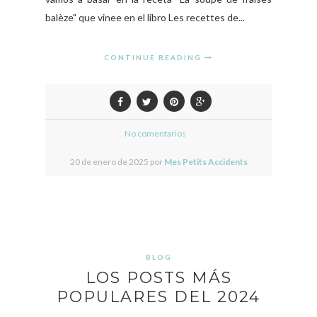
balèze" que vinee en el libro Les recettes de...
CONTINUE READING
No comentarios
20 de enero de 2025 por
Mes Petits Accidents
BLOG
LOS POSTS MÁS
POPULARES DEL 2024