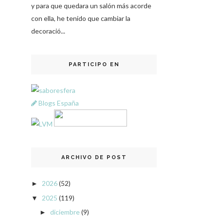
y para que quedara un salón más acorde
con ella, he tenido que cambiar la
decoració...
PARTICIPO EN
Blogs España
ARCHIVO DE POST
2026
(52)
►
2025
(119)
▼
diciembre
(9)
►