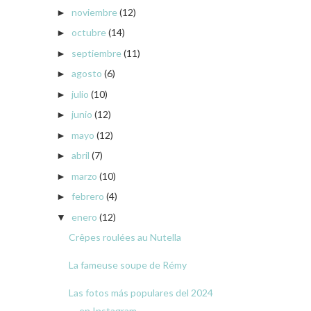
noviembre
(12)
►
octubre
(14)
►
septiembre
(11)
►
agosto
(6)
►
julio
(10)
►
junio
(12)
►
mayo
(12)
►
abril
(7)
►
marzo
(10)
►
febrero
(4)
►
enero
(12)
▼
Crêpes roulées au Nutella
La fameuse soupe de Rémy
Las fotos más populares del 2024
en Instagram