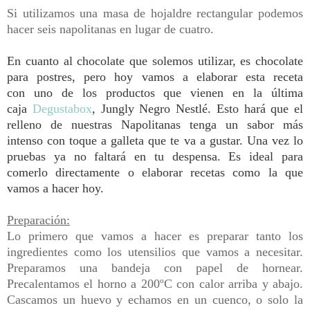
Si utilizamos una masa de hojaldre rectangular podemos
hacer seis napolitanas en lugar de cuatro.
En cuanto al chocolate que solemos utilizar, es chocolate
para postres, pero hoy vamos a elaborar esta receta
con
uno de los productos que vienen en la última
caja
Degustabox
, Jungly Negro Nestlé. Esto hará que el
relleno de nuestras Napolitanas tenga un sabor más
intenso con toque a galleta que te va a gustar.
Una vez lo
pruebas ya no faltará en tu despensa. Es ideal para
comerlo directamente o elaborar recetas como la que
vamos a hacer hoy.
Preparación:
Lo primero que vamos a hacer es preparar tanto los
ingredientes como los utensilios que vamos a necesitar.
Preparamos una bandeja con papel de hornear.
P
recalentamos el horno a 200ºC con calor arriba y abajo.
Cascamos un huevo y echamos en un cuenco, o solo la