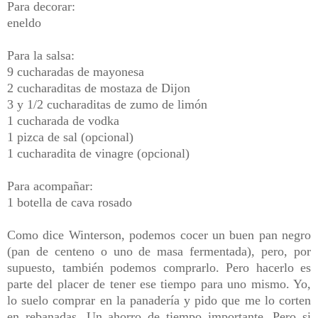
Para decorar:
eneldo
Para la salsa:
9 cucharadas de mayonesa
2 cucharaditas de mostaza de Dijon
3 y 1/2 cucharaditas de zumo de limón
1 cucharada de vodka
1 pizca de sal (opcional)
1 cucharadita de vinagre (opcional)
Para acompañar:
1 botella de cava rosado
Como dice Winterson, podemos cocer un buen pan negro
(pan de centeno o uno de masa fermentada), pero, por
supuesto, también podemos comprarlo. Pero hacerlo es
parte del placer de tener ese tiempo para uno mismo. Yo,
lo suelo comprar en la panadería y pido que me lo corten
en rebanadas. Un ahorro de tiempo importante. Pero si