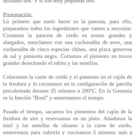
utilizado dos. Y si son muy pequeñas tres.
Presentación:
Lo primero que suelo hacer es la panceta, para ello,
preparamos todos los ingredientes que vamos a necesitar.
Cortamos la panceta de cerdo en trozos grandes y
alargados, mezclamos con una cucharadita de aove, una
cucharadita de cinco especias chinas, una pizca generosa
de sal y pimienta negra.
Cortamos el pimiento en trozos
grandes desechando el rabito y las semillas.
Colocamos la carne de cerdo y el pimiento en el cajón de
la freidora y lo cocinamos en la configuración de parrilla
precalentada durante 25 minutos a 200ºC. En la Gourmia
es la función "Broil" y aumentamos el tiempo.
Pasado el tiempo, sacamos los pimientos del cajón de la
freidora de aire y reservamos en un plato.
Añadimos la
miel y las semillas de sésamo a la carne de cerdo,
removemos para cubrirla y cocinamos 5 minutos más a