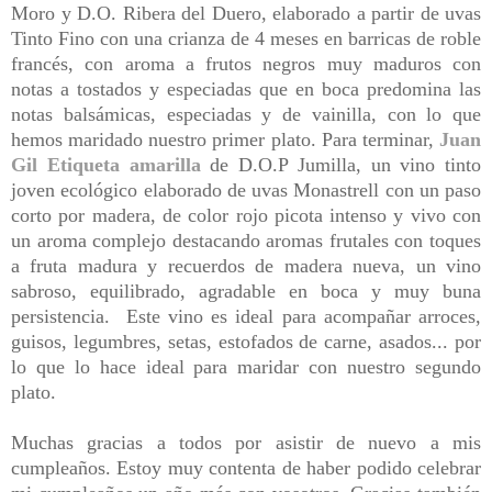
Moro y D.O. Ribera del Duero, elaborado a partir de uvas
Tinto Fino con una crianza de 4 meses en barricas de roble
francés, con aroma a frutos negros muy maduros con
notas a tostados y especiadas que en boca predomina las
notas balsámicas, especiadas y de vainilla, con lo que
hemos maridado nuestro primer plato. Para terminar,
Juan
Gil Etiqueta amarilla
de D.O.P Jumilla, un vino tinto
joven ecológico elaborado de uvas Monastrell con un paso
corto por madera, de color rojo picota intenso y vivo con
un aroma complejo destacando aromas frutales con toques
a fruta madura y recuerdos de madera nueva, un vino
sabroso, equilibrado, agradable en boca y muy buna
persistencia. Este vino es ideal para acompañar arroces,
guisos, legumbres, setas, estofados de carne, asados... por
lo que lo hace ideal para maridar con nuestro segundo
plato.
Muchas gracias a todos por asistir de nuevo a mis
cumpleaños. Estoy muy contenta de haber podido celebrar