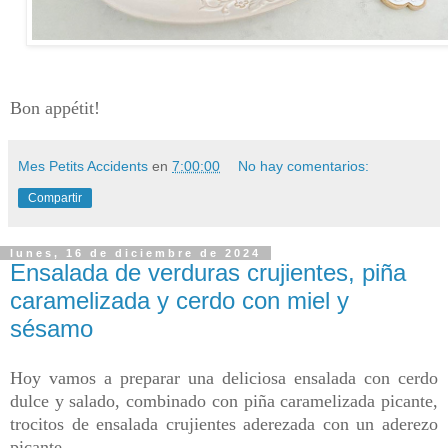
Bon appétit!
Mes Petits Accidents
en
7:00:00
No hay comentarios:
Compartir
lunes, 16 de diciembre de 2024
Ensalada de verduras crujientes, piña
caramelizada y cerdo con miel y
sésamo
Hoy vamos a preparar una deliciosa ensalada con cerdo
dulce y salado, combinado con piña caramelizada picante,
trocitos de ensalada crujientes aderezada con un aderezo
picante.