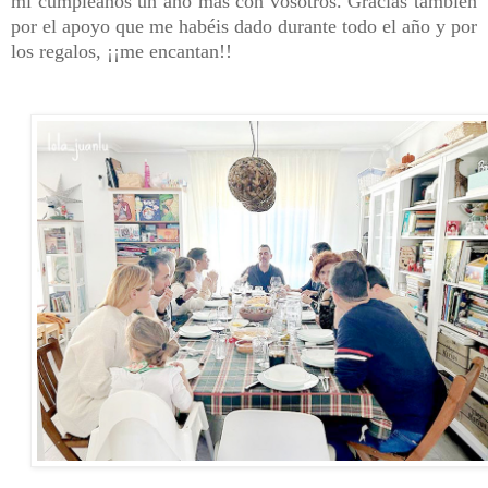
mi cumpleaños un año más con vosotros. Gracias también
por el apoyo que me habéis dado durante todo el año y por
los regalos, ¡¡me encantan!!