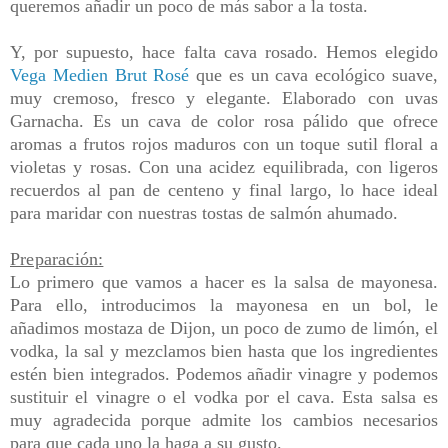
queremos añadir un poco de más sabor a la tosta.
Y, por supuesto, hace falta cava rosado. Hemos elegido
Vega Medien Brut Rosé
que es un cava ecológico suave,
muy cremoso, fresco y elegante. Elaborado con uvas
Garnacha. Es un cava de color rosa pálido que ofrece
aromas a frutos rojos maduros con un toque sutil floral a
violetas y rosas. Con una acidez equilibrada, con ligeros
recuerdos al pan de centeno y final largo, lo hace ideal
para maridar con nuestras tostas de salmón ahumado.
Preparación:
Lo primero que vamos a hacer es la salsa de mayonesa.
Para ello, introducimos la mayonesa en un bol, le
añadimos
mostaza de Dijon, un poco de zumo de limón, el
vodka, la sal y mezclamos bien hasta que los ingredientes
estén bien integrados. Podemos añadir vinagre y podemos
sustituir el vinagre o el vodka por el cava. Esta salsa es
muy agradecida porque admite los cambios necesarios
para que cada uno la haga a su gusto.