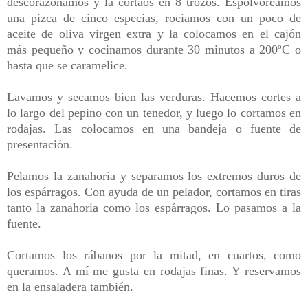
descorazonamos y la cortaos en 8 trozos. Espolvoreamos
una pizca de cinco especias, rociamos con un poco de
aceite de oliva virgen extra y la colocamos en el cajón
más pequeño y cocinamos durante 30 minutos a 200ºC o
hasta que se caramelice.
Lavamos y secamos bien las verduras. Hacemos cortes a
lo largo del pepino con un tenedor, y luego lo cortamos en
rodajas. Las colocamos en una bandeja o fuente de
presentación.
Pelamos la zanahoria y separamos los extremos duros de
los espárragos. Con ayuda de un pelador, cortamos en tiras
tanto la zanahoria como los espárragos. Lo pasamos a la
fuente.
Cortamos los rábanos por la mitad, en cuartos, como
queramos. A mí me gusta en rodajas finas. Y reservamos
en la
ensaladera
también.