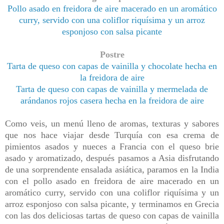
Pollo asado en freidora de aire macerado en un aromático
curry, servido con una coliflor riquísima y un arroz
esponjoso con salsa picante
Postre
Tarta de queso con capas de vainilla y chocolate hecha en
la freidora de aire
Tarta de queso con capas de vainilla y mermelada de
arándanos rojos casera hecha en la freidora de aire
Como veis, un menú lleno de aromas, texturas y sabores
que nos hace viajar desde Turquía con esa crema de
pimientos asados y nueces a Francia con el queso brie
asado y aromatizado, después pasamos a Asia disfrutando
de una sorprendente ensalada asiática, paramos en la India
con el pollo
asado en freidora de aire macerado en un
aromático curry, servido con una coliflor riquísima y un
arroz esponjoso con salsa picante, y terminamos en Grecia
con las dos deliciosas tartas de queso con capas de vainilla