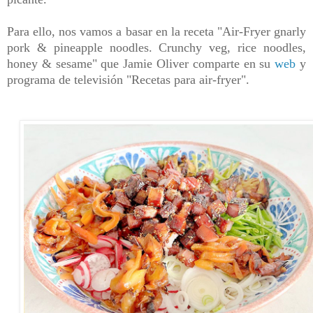
Para ello, nos vamos a basar en la receta
"Air-Fryer gnarly
pork & pineapple noodles. Crunchy veg, rice noodles,
honey & sesame" que Jamie Oliver comparte en su
web
y
programa de televisión "Recetas para air-fryer".