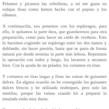
Pelamos y picamos las cebolletas, a mí me gusta en
rodajas finas como hemos hecho con el pepino y los
rábanos.
A continuación, nos ponemos con los espárragos, para
ello, l
e quitamos la parte dura, que guardaremos para otra
preparación, como para hacer un caldo de verduras. Esto
lo hacemos c
ogiendo un espárrago entre las dos manos y
doblando, sin hacer presión, hasta que se parta de forma
natural por donde termina la parte más leñosa. Repetimos
la operación con todos y luego, los la
vamos y secamos
bien. Con la ayuda de un pelador, los cortamos en tiras.
Y cortamos en tiras largas y finas las vainas de guisantes
dulces. En alguna ocasión no he conseguido los guisantes
dulces frescos y he utilizado tirabeques, pero solo las
semillas, porque las vainas cuando fui a preparar la
ensalada están muy duras.