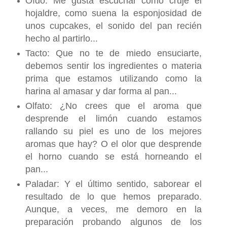
Oído: Me gusta escuchar como cruje el
hojaldre, como suena la esponjosidad de
unos cupcakes, el sonido del pan recién
hecho al partirlo...
Tacto: Que no te de miedo ensuciarte,
debemos sentir los ingredientes o materia
prima que estamos utilizando como la
harina al amasar y dar forma al pan...
Olfato: ¿No crees que el aroma que
desprende el limón cuando estamos
rallando su piel es uno de los mejores
aromas que hay? O el olor que desprende
el horno cuando se está horneando el
pan...
Paladar: Y el último sentido, saborear el
resultado de lo que hemos preparado.
Aunque, a veces, me demoro en la
preparación probando algunos de los