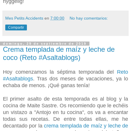
hyggelig!
Mes Petits Accidents
en
7:00:00
No hay comentarios:
Compartir
domingo, 29 de septiembre de 2019
Crema templada de maíz y leche de
coco (Reto #Asaltablogs)
Hoy comenzamos la séptima temporada del
Reto
#Asaltablogs
. Tras dos meses de vacaciones, ya lo
echaba de menos. ¡Qué ganas tenía!
El primer asalto de esta temporada es al blog y la
cocina de Maite Sastre. Os recomiendo que le echéis
un vistazo a "Antojo en tu cocina", os va a encantar
todas sus recetas. De entre todas ellas, me he
decantado por la
crema templada de maíz y leche de