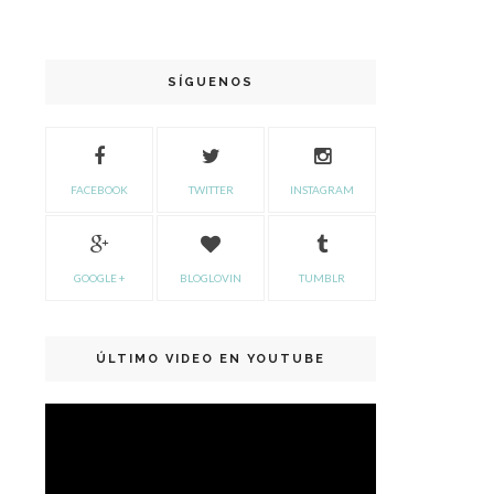
SÍGUENOS
FACEBOOK
TWITTER
INSTAGRAM
GOOGLE +
BLOGLOVIN
TUMBLR
ÚLTIMO VIDEO EN YOUTUBE