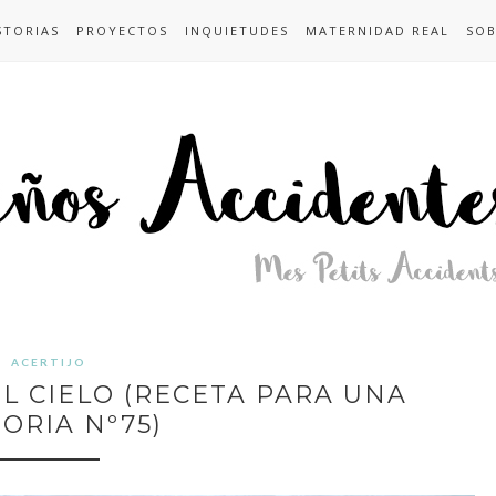
STORIAS
PROYECTOS
INQUIETUDES
MATERNIDAD REAL
SOB
ACERTIJO
L CIELO (RECETA PARA UNA
TORIA Nº75)