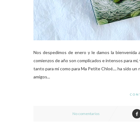
Nos despedimos de enero y le damos la bienvenida a
comienzos de año son complicados e intensos para mí, y
tanto para mí como para Ma Petite Chloé.... ha sido un
amigos...
CON
No comentarios