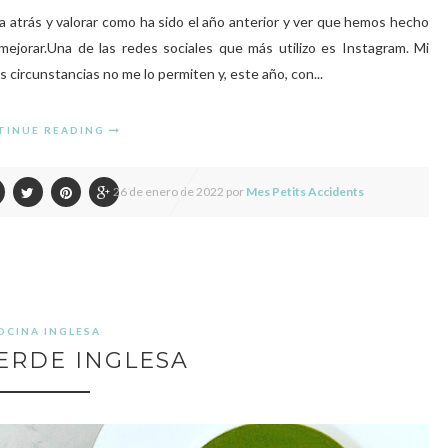
 atrás y valorar como ha sido el año anterior y ver que hemos hecho
orar.Una de las redes sociales que más utilizo es Instagram. Mi
as circunstancias no me lo permiten y, este año, con...
TINUE READING
26 de enero de 2022 por
Mes Petits Accidents
OCINA INGLESA
ERDE INGLESA