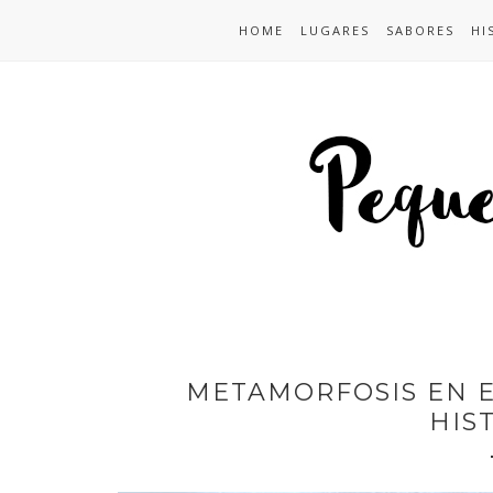
HOME
LUGARES
SABORES
HI
METAMORFOSIS EN E
HIS