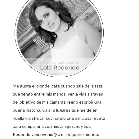
Me gusta el olor del café cuando sale de la taza
que tengo entre mis manos, ver la vida a través
del objetivo de mis cámaras, leer o escribir una
buena historia, viajar a lugares que me dejen
huella y disfrutar cocinando una deliciosa receta
para compartirla con mis amigos. Soy Lola
Redondo y bienvenid@ a mi pequeño mundo.