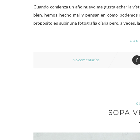
Cuando comienza un año nuevo me gusta echar la vista
bien, hemos hecho mal y pensar en cómo podemos mej
propósito es subir una fotografía diaria pero, a veces, l
CON
No comentarios
C
SOPA V