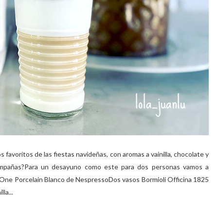
favoritos de las fiestas navideñas, con aromas a vainilla, chocolate y
compañas?Para un desayuno como este para dos personas vamos a
a One Porcelain Blanco de NespressoDos vasos Bormioli Officina 1825
la...