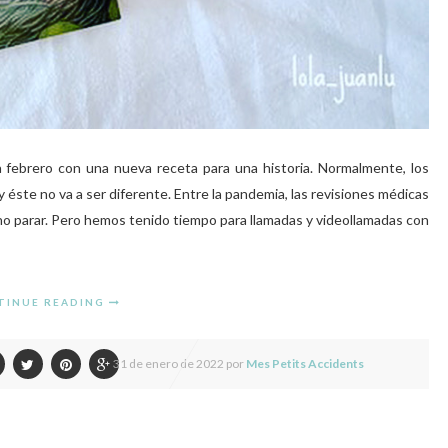
 febrero con una nueva receta para una historia. Normalmente, los
 éste no va a ser diferente. Entre la pandemia, las revisiones médicas
 no parar. Pero hemos tenido tiempo para llamadas y videollamadas con
TINUE READING
31 de enero de 2022 por
Mes Petits Accidents