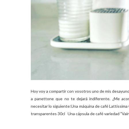
Hoy voy a compartir con vosotros uno de mis desayunos 
a panettone que no te dejará indiferente. ¿Me a
necesitar lo siguiente:Una máquina de café Lattissim
transparentes 30cl Una cápsula de café variedad "Vainil