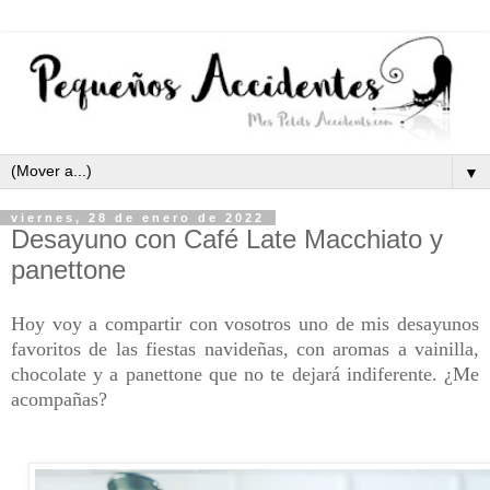
▼
viernes, 28 de enero de 2022
Desayuno con Café Late Macchiato y
panettone
Hoy voy a compartir con vosotros uno de mis desayunos
favoritos de las fiestas navideñas, con aromas a vainilla,
chocolate y a panettone que no te dejará indiferente. ¿Me
acompañas?