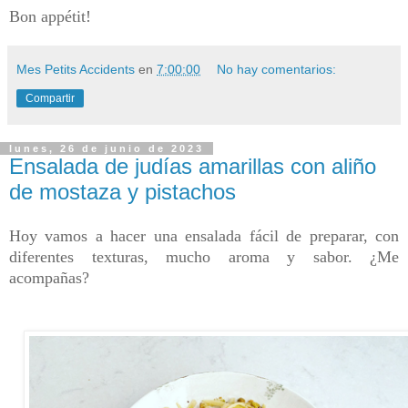
Bon appétit!
Mes Petits Accidents
en
7:00:00
No hay comentarios:
Compartir
lunes, 26 de junio de 2023
Ensalada de judías amarillas con aliño
de mostaza y pistachos
Hoy vamos a hacer una ensalada fácil de preparar, con
diferentes texturas, mucho aroma y sabor.
¿Me
acompañas?