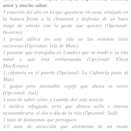
amor y mucho sabor:
1 estación del año en la que quedarse en casa, relajado en
la butaca frente a la chimenea y disfrutar de un buen
trago de whisky con la gente que quieres (Opcional:
Invierno)
1 postal idílica en una isla
en las remotas islas
escocesas
(Opcional: Isla de Mure)
1 pasante que trabajaba en Londres que se mudó a su isla
natal y que está embarazada (Opcional: Flora
MacKenzie)
1 cafetería en el puerto (Opcional: La Cafetería junto al
Mar)
1 guapo pero intratable exjefe que ahora es novio
(Opcional: Joel)
1 taza de saber cómo y cuándo dar una noticia
1 médico refugiado sirio que obtuvo asilo e intenta
acostumbrarse al día a día de la isla (Opcional: Saif)
1 taza de fantasmas que persiguen
1/2 taza de atracción que atormenta de un modo