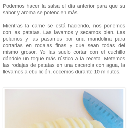
Podemos hacer la salsa el día anterior para que su
sabor y aroma se potencien más.
Mientras la carne se está haciendo, nos ponemos
con las patatas. Las lavamos y secamos bien. Las
pelamos y las pasamos por una mandolina para
cortarlas en rodajas finas y que sean todas del
mismo grosor. Yo las suelo cortar con el cuchillo
dándole un toque más rústico a la receta. Metemos
las rodajas de patatas en una cacerola con agua, la
llevamos a ebullición, cocemos durante 10 minutos.