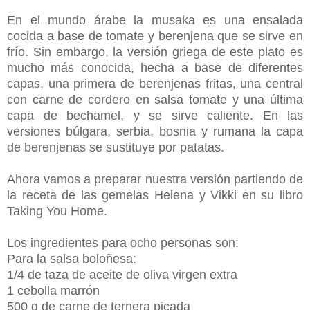
En el mundo árabe la musaka es una ensalada
cocida a base de tomate y berenjena que se sirve en
frío. Sin embargo, la versión griega de este plato es
mucho más conocida, hecha a base de diferentes
capas, una primera de berenjenas fritas, una central
con carne de cordero en salsa tomate y una última
capa de bechamel, y se sirve caliente. En las
versiones búlgara, serbia, bosnia y rumana la capa
de berenjenas se sustituye por patatas.
Ahora vamos a preparar nuestra versión partiendo de
la receta de las gemelas Helena y Vikki en su libro
Taking You Home.
Los
ingredientes
para ocho personas son:
Para la salsa boloñesa:
1/4 de taza de aceite de oliva virgen extra
1 cebolla marrón
500 g de carne de ternera picada