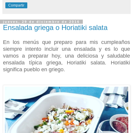
Compartir
jueves, 29 de diciembre de 2016
Ensalada griega o Horiatiki salata
En los menús que preparo para mis cumpleaños
siempre intento incluir una ensalada y es lo que
vamos a preparar hoy, una deliciosa y saludable
ensalada típica griega, Horiatiki salata.
Horiatiki
significa pueblo en griego.