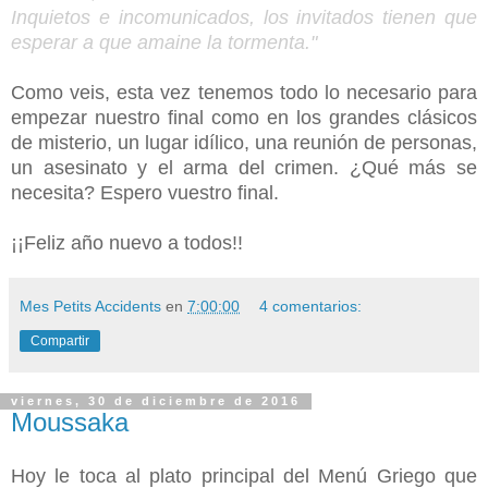
Inquietos e incomunicados, los invitados tienen que
esperar a que amaine la tormenta."
Como veis, esta vez tenemos todo lo necesario para
empezar nuestro final como en los grandes clásicos
de misterio, un lugar idílico, una reunión de personas,
un asesinato y el arma del crimen. ¿Qué más se
necesita? Espero vuestro final.
¡¡Feliz año nuevo a todos!!
Mes Petits Accidents
en
7:00:00
4 comentarios:
Compartir
viernes, 30 de diciembre de 2016
Moussaka
Hoy le toca al plato principal del Menú Griego que