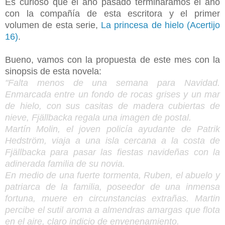
Es curioso que el año pasado termináramos el año
con la compañía de esta escritora y el primer
volumen de esta serie,
La princesa de hielo (Acertijo
16)
.
Bueno, vamos con la propuesta de este mes con la
sinopsis de esta novela:
"Falta menos de una semana para Navidad.
Enmarcada entre un fondo de rocas grises y un mar
de hielo, con sus casitas de madera cubiertas de
nieve, Fjällbacka regala una imagen de postal.
Martín Molin, el joven policía ayudante de Patrik
Hedström, viaja a una isla cercana a la costa de
Fjällbacka para pasar las fiestas navideñas con la
adinerada familia de su novia.
En medio de una fuerte tormenta, Ruben, el abuelo y
patriarca de la familia, poseedor de una inmensa
fortuna, muere en circunstancias extrañas. Martin
percibe el sutil aroma a almendras amargas que flota
en el aire, claro indicio de envenenamiento.