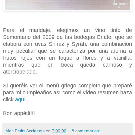
Para el maridaje, elegimos un vino tinto de
Somontano del 2009 de las bodegas Enate, que se
elabora con uvas Shiraz y Syrah, una combinación
muy peculiar que se caracteriza por una aroma a
frutos rojos con un toque a flores y a vainilla,
mientras que en boca queda carnoso y
aterciopelado.
Si queréis ver el menú griego completo que preparé
para mi cumpleaños así como el vídeo resumen haza
click
aquí
.
Bon appétit!!!
Mes Petits Accidents
en
7:00:00
8 comentarios: