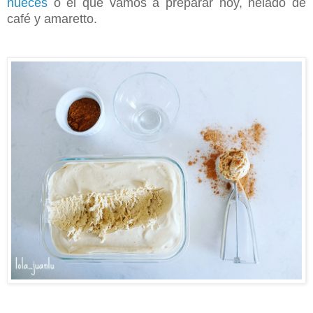
nueces
o el que vamos a preparar hoy, helado de
café y amaretto.