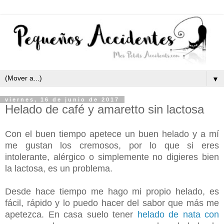
▼
viernes, 16 de junio de 2017
Helado de café y amaretto sin lactosa
Con el buen tiempo apetece un buen helado y a mí
me gustan los cremosos, por lo que si eres
intolerante, alérgico o simplemente no digieres bien
la lactosa, es un problema.
Desde hace tiempo me hago mi propio helado, es
fácil, rápido y lo puedo hacer del sabor que
más
me
apetezca. En casa suelo tener
helado de nata con