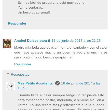
Es muy fácil de preparar y está muy bueno.
Ya me contarás.
Un beso guapísima!!
Responder
Anabel Dulces para ti
16 de junio de 2017 a las 21:23
Madre mía Lola que delicia, me ha encantado y con el calor
que hace apetece mucho un buen helado y si encima es
casero aún mejor, besitos guapísima
Responder
Respuestas
Mes Petits Accidents
18 de junio de 2017 a las
13:40
Cuando llega el calor siempre tengo un recipiente listo
para tomar como postre, merienda, o si viene alguien a
verme. Es una receta fácil y refrescante que la puedes
hacer del sabor que más te guste. Te animo a que