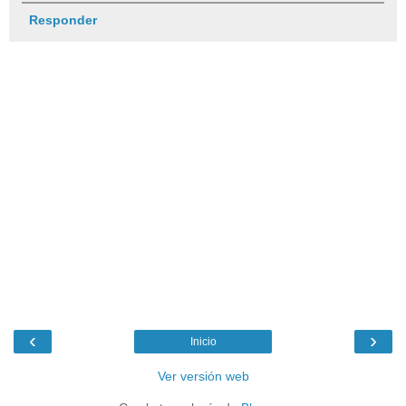
Responder
‹
›
Inicio
Ver versión web