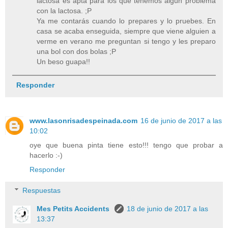
lactosa es apta para los que tenemos algún problema
con la lactosa. ;P
Ya me contarás cuando lo prepares y lo pruebes. En
casa se acaba enseguida, siempre que viene alguien a
verme en verano me preguntan si tengo y les preparo
una bol con dos bolas ;P
Un beso guapa!!
Responder
www.lasonrisadespeinada.com
16 de junio de 2017 a las
10:02
oye que buena pinta tiene esto!!! tengo que probar a
hacerlo :-)
Responder
Respuestas
Mes Petits Accidents
18 de junio de 2017 a las
13:37