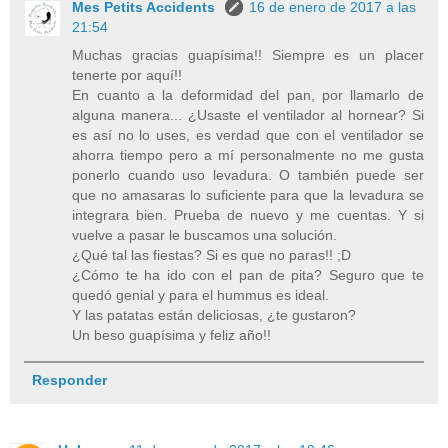
Mes Petits Accidents
16 de enero de 2017 a las
21:54
Muchas gracias guapísima!! Siempre es un placer
tenerte por aquí!!
En cuanto a la deformidad del pan, por llamarlo de
alguna manera... ¿Usaste el ventilador al hornear? Si
es así no lo uses, es verdad que con el ventilador se
ahorra tiempo pero a mí personalmente no me gusta
ponerlo cuando uso levadura. O también puede ser
que no amasaras lo suficiente para que la levadura se
integrara bien. Prueba de nuevo y me cuentas. Y si
vuelve a pasar le buscamos una solución.
¿Qué tal las fiestas? Si es que no paras!! ;D
¿Cómo te ha ido con el pan de pita? Seguro que te
quedó genial y para el hummus es ideal.
Y las patatas están deliciosas, ¿te gustaron?
Un beso guapísima y feliz año!!
Responder