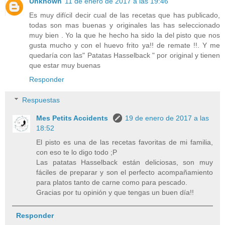
Unknown
11 de enero de 2017 a las 19:46
Es muy difícil decir cual de las recetas que has publicado,
todas son mas buenas y originales las has seleccionado
muy bien . Yo la que he hecho ha sido la del pisto que nos
gusta mucho y con el huevo frito ya!! de remate !!. Y me
quedaría con las" Patatas Hasselback " por original y tienen
que estar muy buenas
Responder
Respuestas
Mes Petits Accidents
19 de enero de 2017 a las
18:52
El pisto es una de las recetas favoritas de mi familia,
con eso te lo digo todo ;P
Las patatas Hasselback están deliciosas, son muy
fáciles de preparar y son el perfecto acompañamiento
para platos tanto de carne como para pescado.
Gracias por tu opinión y que tengas un buen día!!
Responder