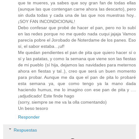
que te mueres, ya sabes que soy gran fan de todas ellas
(aunque las que contengan carne ahora las descarto), pero
sin duda todas y cada una de las que nos muestras hoy..
¡SOY FAN INCONDICIONAL!
Debo confesar que probé de hacer el pan, pero no lo subí
en las redes porque no me quedo nada cuqui jajaja Vamos
parecía pobre el Jorobado de Noterdame de los panes. Eso
sí, el sabor estaba...¡uf!
Me quedan pendientes el pan de pita que quiero hacer sí o
sí y las patatas, y como la semana que viene son las fiestas
de mi pueblo (sí hija, dejamos las navidades para meternos
ahora en fiestas y tal..), creo que será un buen momento
para probar. Aunque me da que el pan de pita lo probaré
esta semana ya, que como tengo ya la mano dada
haciendo humus, me lo imagino con ese pan de pita y ....
¡adjudicado! Este finde hago
(sorry, siempre se me va la olla comentando)
Un beso tesoro
Responder
Respuestas