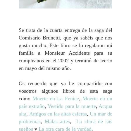
Se trata de la cuarta entrega de la saga del
Comisario Brunetti, que ya sabéis que nos
gusta mucho. Este libro se lo regalaron mi
familia a Monsieur Accidents para su
cumpleaños en el 2002 y terminó de leerlo
en mayo del mismo año.
Os recuerdo que ya he compartido con
vosotros algunos libros de esta saga
como
Muerte en La Fenice
,
Muerte en un
país extraño
,
Vestido para la muerte
,
Acqua
alta
,
Amigos en las altas esferas
,
Un mar de
problemas
,
Malas artes
,
La chica de sus
sueños
y
La otra cara de la verdad
.