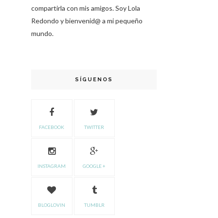
compartirla con mis amigos. Soy Lola
Redondo y bienvenid@ a mi pequeño
mundo.
SÍGUENOS
FACEBOOK
TWITTER
INSTAGRAM
GOOGLE +
BLOGLOVIN
TUMBLR