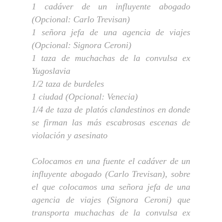
1 cadáver de un i
nfluyente abogado
(Opcional: Carlo Trevisan)
1 señora jefa de una agencia de viajes
(Opcional: Signora Ceroni)
1 taza de muchachas de la convulsa ex
Yugoslavia
1/2 taza de burdeles
1 ciudad (Opcional: Venecia)
1/4 de taza de platós clandestinos en donde
se firman las más escabrosas escenas de
violación y asesinato
Colocamos en una fuente el
cadáver de un
i
nfluyente abogado (Carlo Trevisan)
,
sobre
el que colocamos una
señora jefa de una
agencia de viajes (Signora Ceroni)
que
transporta m
uchachas de la convulsa ex