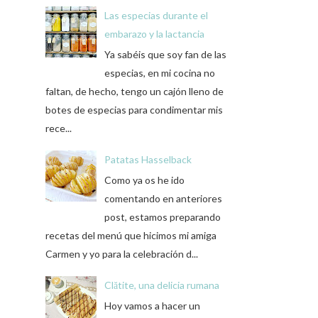
Las especias durante el
embarazo y la lactancia
Ya sabéis que soy fan de las
especias, en mi cocina no
faltan, de hecho, tengo un cajón lleno de
botes de especias para condimentar mis
rece...
Patatas Hasselback
Como ya os he ido
comentando en anteriores
post, estamos preparando
recetas del menú que hicimos mi amiga
Carmen y yo para la celebración d...
Clătite, una delicia rumana
Hoy vamos a hacer un