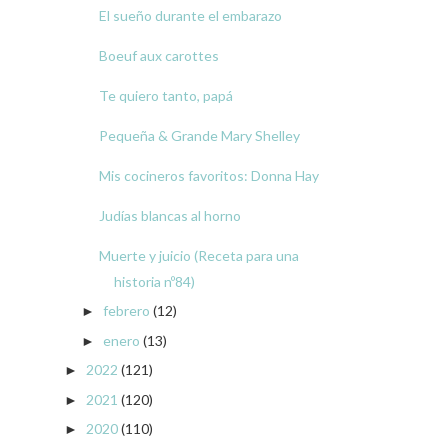
El sueño durante el embarazo
Boeuf aux carottes
Te quiero tanto, papá
Pequeña & Grande Mary Shelley
Mis cocineros favoritos: Donna Hay
Judías blancas al horno
Muerte y juicio (Receta para una
historia nº84)
febrero
(12)
►
enero
(13)
►
2022
(121)
►
2021
(120)
►
2020
(110)
►