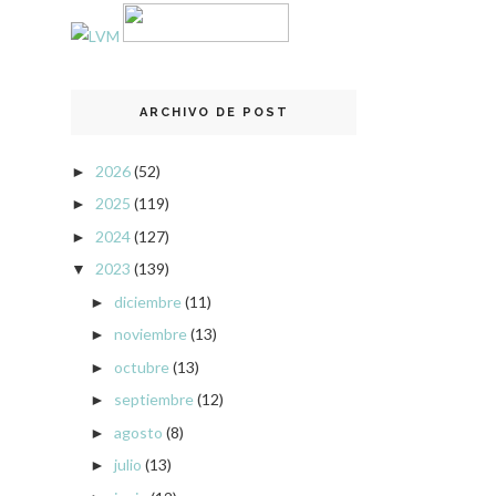
ARCHIVO DE POST
2026
(52)
►
2025
(119)
►
2024
(127)
►
2023
(139)
▼
diciembre
(11)
►
noviembre
(13)
►
octubre
(13)
►
septiembre
(12)
►
agosto
(8)
►
julio
(13)
►