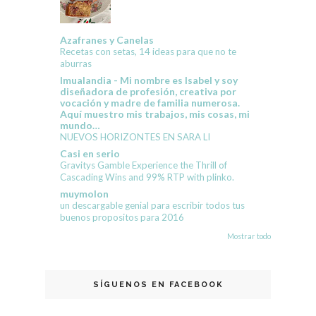
Azafranes y Canelas
Recetas con setas, 14 ideas para que no te
aburras
Imualandia - Mi nombre es Isabel y soy
diseñadora de profesión, creativa por
vocación y madre de familia numerosa.
Aquí muestro mis trabajos, mis cosas, mi
mundo…
NUEVOS HORIZONTES EN SARA LI
Casi en serio
Gravitys Gamble Experience the Thrill of
Cascading Wins and 99% RTP with plinko.
muymolon
un descargable genial para escribir todos tus
buenos propositos para 2016
Mostrar todo
SÍGUENOS EN FACEBOOK