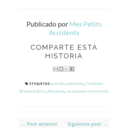
Publicado por
Mes Petits
Accidents
COMPARTE ESTA
HISTORIA
acertijo
,
asesinato
,
Comisario
ETIQUETAS:
Brunetti
,
libros
,
literatura
,
receta para una historia
← Post anterior
Siguiente post →