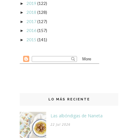
2019
(122)
►
2018
(128)
►
2017
(127)
►
2016
(157)
►
2015
(141)
►
LO MÁS RECIENTE
Las albóndigas de Naneta
22 Jul 2026