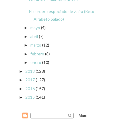
El cordero especiado de Zaira (Reto
Alfabeto Salado)
mayo
(4)
►
abril
(7)
►
marzo
(12)
►
febrero
(8)
►
enero
(10)
►
2018
(128)
►
2017
(127)
►
2016
(157)
►
2015
(141)
►