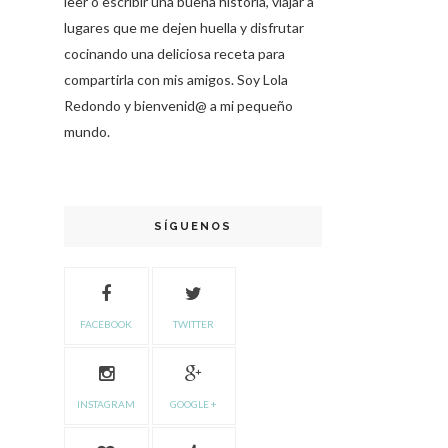
leer o escribir una buena historia, viajar a
lugares que me dejen huella y disfrutar
cocinando una deliciosa receta para
compartirla con mis amigos. Soy Lola
Redondo y bienvenid@ a mi pequeño
mundo.
SÍGUENOS
FACEBOOK
TWITTER
INSTAGRAM
GOOGLE +