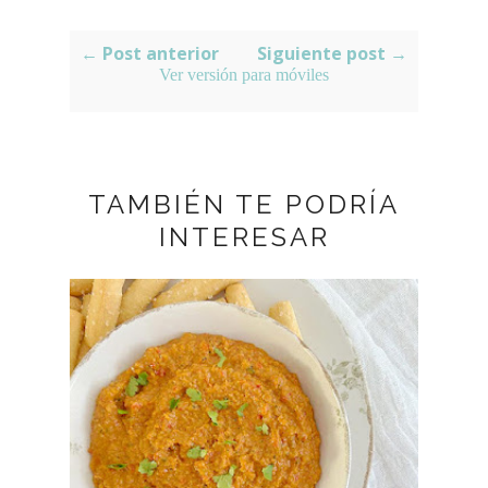
← Post anterior
Siguiente post →
Ver versión para móviles
TAMBIÉN TE PODRÍA
INTERESAR