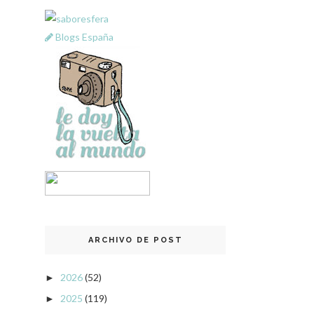
Blogs España
ARCHIVO DE POST
2026
(52)
►
2025
(119)
►