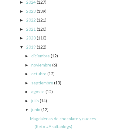
2024
(127)
►
2023
(139)
►
2022
(121)
►
2021
(120)
►
2020
(110)
►
2019
(122)
▼
diciembre
(12)
►
noviembre
(6)
►
octubre
(12)
►
septiembre
(13)
►
agosto
(12)
►
julio
(14)
►
junio
(12)
▼
Magdalenas de chocolate y nueces
(Reto #Asaltablogs)