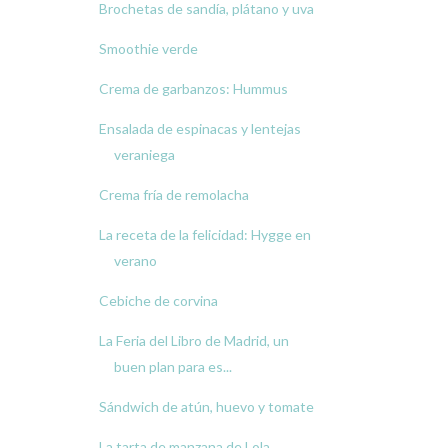
Brochetas de sandía, plátano y uva
Smoothie verde
Crema de garbanzos: Hummus
Ensalada de espinacas y lentejas
veraniega
Crema fría de remolacha
La receta de la felicidad: Hygge en
verano
Cebiche de corvina
La Feria del Libro de Madrid, un
buen plan para es...
Sándwich de atún, huevo y tomate
La tarta de manzana de Lola