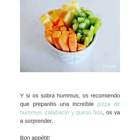
Y si os sobra hummus, os recomiendo
que preparéis una increíble
pizza de
hummus, calabacín y queso feta
, os va
a sorprender.
Bon appétit!