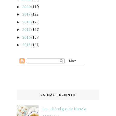
2020
(110)
►
2019
(122)
►
2018
(128)
►
2017
(127)
►
2016
(157)
►
2015
(141)
►
LO MÁS RECIENTE
Las albóndigas de Naneta