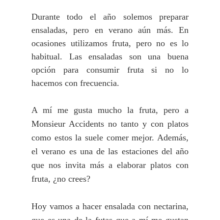
Durante todo el año solemos preparar
ensaladas, pero en verano aún más. En
ocasiones utilizamos fruta, pero no es lo
habitual. Las ensaladas son una buena
opción para consumir fruta si no lo
hacemos con frecuencia.
A mí me gusta mucho la fruta, pero a
Monsieur Accidents no tanto y con platos
como estos la suele comer mejor. Además,
el verano es una de las estaciones del año
que nos invita más a elaborar platos con
fruta, ¿no crees?
H
oy vamos a hacer ensalada con nectarina,
que es una de la futas que a mí me gustan