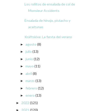
Los rollitos de ensalada de col de
Monsieur Accidents
Ensalada de hinojo, pistacho y
aceitunas
Kräftskiva: La fiesta del verano
agosto
(8)
►
julio
(13)
►
junio
(12)
►
mayo
(11)
►
abril
(8)
►
marzo
(13)
►
febrero
(12)
►
enero
(13)
►
2022
(121)
►
2021
(120)
►