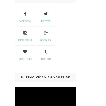
FACEBOOK
TWITTER
INSTAGRAM
GOOGLE +
BLOGLOVIN
TUMBLR
ÚLTIMO VIDEO EN YOUTUBE