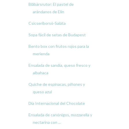
Blåbärsrutor: El pastel de
arándanos de Elin
Csicseriborsó-Saláta
Sopa fácil de setas de Budapest
Bento box con frutos rojos para la
merienda
Ensalada de sandía, queso fresco y
albahaca
Quiche de espinacas, piñones y
queso azul
Día Internacional del Chocolate
Ensalada de canónigos, mozzarella y
nectarina con ...