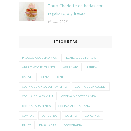
Tarta Charlotte de hadas con
regaliz rojo y fresas
03 Jun 2026
ETIQUETAS
PRODUCTOS CULINARIOS
TÉCNICAS CULINARIAS
APERITIVO O ENTRANTE
ASESINATO
BEBIDA
CARNES
CENA
CINE
COCINA DE APROVECHAMIENTO
COCINA DE LA ABUELA
COCINA DE LA FAMILIA
COCINA MEDITERRÁNEA
COCINA PARA NIÑOS
COCINA VEGETARIANA
COMIDA
CONCURSO
CUENTO
CUPCAKES
DULCE
ENSALADAS
FOTOGRAFÍA