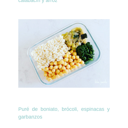
calabacín y arroz
Puré de boniato, brócoli, espinacas y
garbanzos