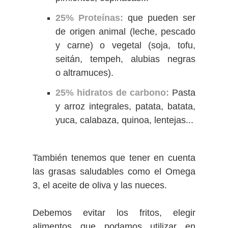
25% Proteínas:
que pueden ser
de origen animal (leche, pescado
y carne) o vegetal (soja, tofu,
seitán, tempeh,
alubias negras
o
altramuces).
25% hidratos de carbono:
Pasta
y arroz integrales, patata, batata,
yuca, calabaza, quinoa, lentejas...
También tenemos que tener en cuenta
las grasas saludables como el Omega
3, el aceite de oliva y las nueces.
Debemos evitar los fritos, elegir
alimentos que podamos utilizar en