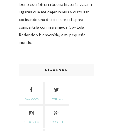
leer o escribir una buena historia, viajar a
lugares que me dejen huella y disfrutar
cocinando una deliciosa receta para
compartirla con mis amigos. Soy Lola
Redondo y bienvenid@ a mi pequeño
mundo.
SÍGUENOS
FACEBOOK
TWITTER
INSTAGRAM
GOOGLE +