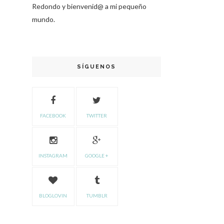
Redondo y bienvenid@ a mi pequeño
mundo.
SÍGUENOS
FACEBOOK
TWITTER
INSTAGRAM
GOOGLE +
BLOGLOVIN
TUMBLR