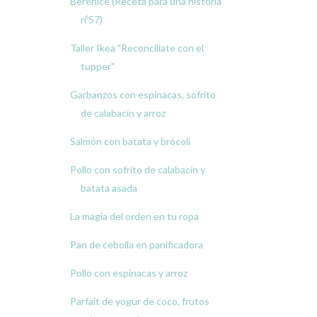
Berenice (Receta para una historia
nº57)
Taller Ikea "Reconciliate con el
tupper"
Garbanzos con espinacas, sofrito
de calabacín y arroz
Salmón con batata y brócoli
Pollo con sofrito de calabacín y
batata asada
La magia del orden en tu ropa
Pan de cebolla en panificadora
Pollo con espinacas y arroz
Parfait de yogur de coco, frutos