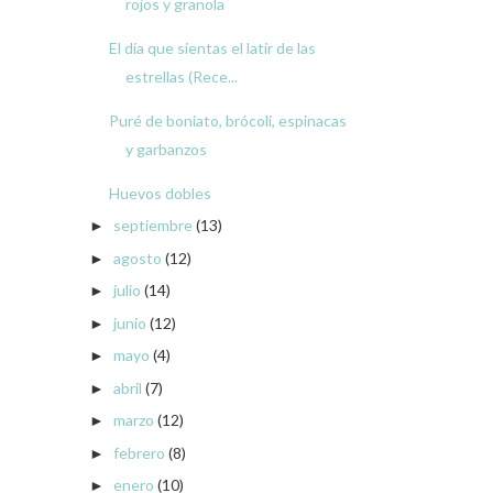
rojos y granola
El día que sientas el latir de las
estrellas (Rece...
Puré de boniato, brócoli, espinacas
y garbanzos
Huevos dobles
septiembre
(13)
►
agosto
(12)
►
julio
(14)
►
junio
(12)
►
mayo
(4)
►
abril
(7)
►
marzo
(12)
►
febrero
(8)
►
enero
(10)
►