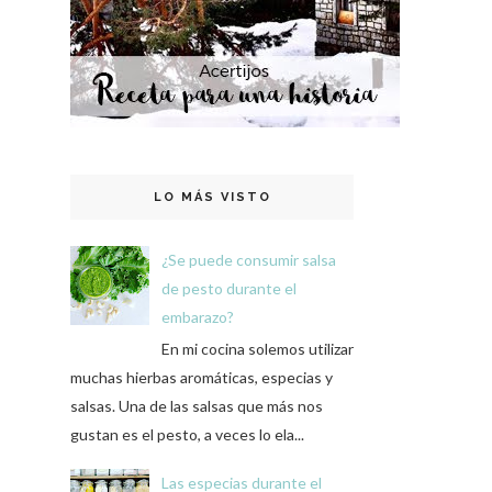
LO MÁS VISTO
¿Se puede consumir salsa
de pesto durante el
embarazo?
En mi cocina solemos utilizar
muchas hierbas aromáticas, especias y
salsas. Una de las salsas que más nos
gustan es el pesto, a veces lo ela...
Las especias durante el