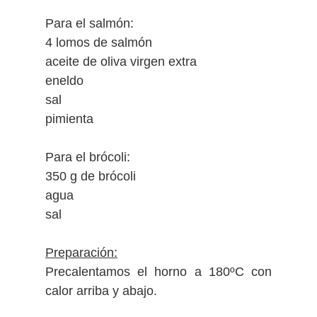
Para el salmón:
4 lomos de salmón
aceite de oliva virgen extra
eneldo
sal
pimienta
Para el brócoli:
350 g de brócoli
agua
sal
Preparación:
P
recalentamos el horno a 180ºC con
calor arriba y abajo.