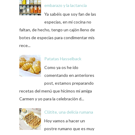
embarazo y la lactancia
Ya sabéis que soy fan de las
especias, en mi cocina no
faltan, de hecho, tengo un cajón lleno de
botes de especias para condimentar mis
rece...
Patatas Hasselback
Como ya os he ido
comentando en anteriores
post, estamos preparando
recetas del menú que hicimos mi amiga
Carmen y yo para la celebración d...
Clătite, una delicia rumana
Hoy vamos a hacer un
postre rumano que es muy