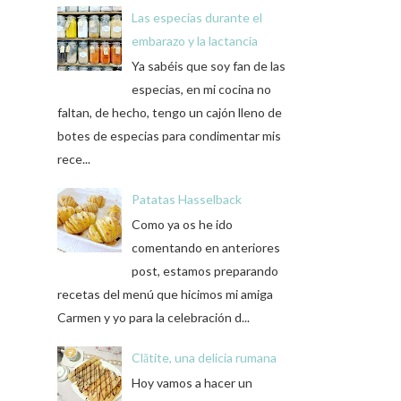
Las especias durante el
embarazo y la lactancia
Ya sabéis que soy fan de las
especias, en mi cocina no
faltan, de hecho, tengo un cajón lleno de
botes de especias para condimentar mis
rece...
Patatas Hasselback
Como ya os he ido
comentando en anteriores
post, estamos preparando
recetas del menú que hicimos mi amiga
Carmen y yo para la celebración d...
Clătite, una delicia rumana
Hoy vamos a hacer un