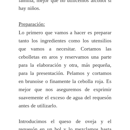
familia, mejor que no utilicemos alcohol si
hay niños.
Preparación:
Lo primero que vamos a hacer es preparar
tanto los ingredientes como los utensilios
que vamos a necesitar. Cortamos las
cebolletas en aros y reservamos una parte
para la elaboración y otra, más pequeña,
para la presentación.
Pelamos y cortamos
en brunoise o finamente la cebolla roja. Es
mejor que nos aseguremos d
e exprimir
suavemente el exceso de agua del requesón
antes de utilizarlo.
Introducimos el queso de oveja y el
requesón en un bol y lo mezclamos hasta