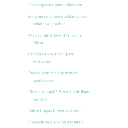
Ojo sangrante para Halloween
Brownie de chocolate blanco con
helado y pistachos
Mis cocineros favoritos: Jamie
Oliver
Escoba de bruja: DIY para
Halloween
Pan de granos sin gluten en
panificadora
Citromos kuglóf: Bizcocho de limón
húngaro
Töltött tojás: huevos rellenos
Ensalada de pollo con espelta y