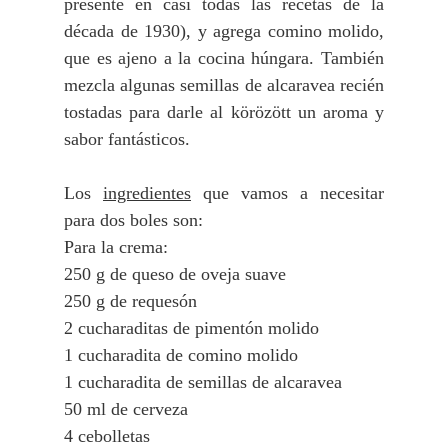
presente en casi todas las recetas de la
década de 1930), y agrega comino molido,
que es ajeno a la cocina húngara. También
mezcla algunas semillas de alcaravea recién
tostadas para darle al körözött un aroma y
sabor fantásticos.
Los
ingredientes
que vamos a necesitar
para dos boles son:
Para la crema:
250 g de queso de oveja suave
250 g de requesón
2 cucharaditas de pimentón molido
1 cucharadita de comino molido
1 cucharadita de semillas de alcaravea
50 ml de cerveza
4 cebolletas