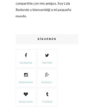
compartirla con mis amigos. Soy Lola
Redondo y bienvenid@ a mi pequeño
mundo.
SÍGUENOS
FACEBOOK
TWITTER
INSTAGRAM
GOOGLE +
BLOGLOVIN
TUMBLR