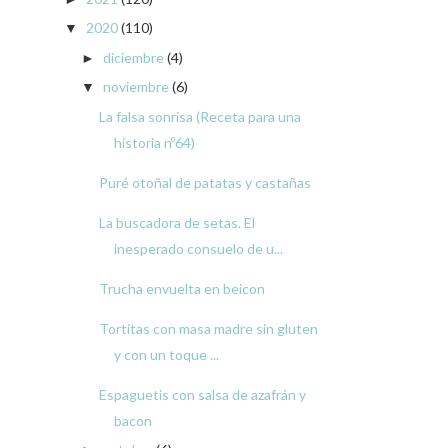
2020
(110)
▼
diciembre
(4)
►
noviembre
(6)
▼
La falsa sonrisa (Receta para una
historia nº64)
Puré otoñal de patatas y castañas
La buscadora de setas. El
inesperado consuelo de u...
Trucha envuelta en beicon
Tortitas con masa madre sin gluten
y con un toque ...
Espaguetis con salsa de azafrán y
bacon