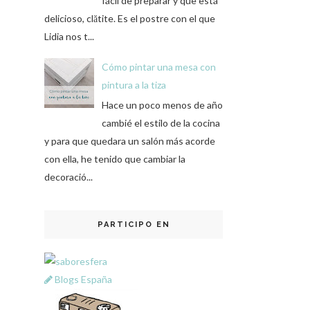
fácil de preparar y que está
delicioso, clătite. Es el postre con el que
Lidia nos t...
Cómo pintar una mesa con
pintura a la tiza
Hace un poco menos de año
cambié el estilo de la cocina
y para que quedara un salón más acorde
con ella, he tenido que cambiar la
decoració...
PARTICIPO EN
Blogs España