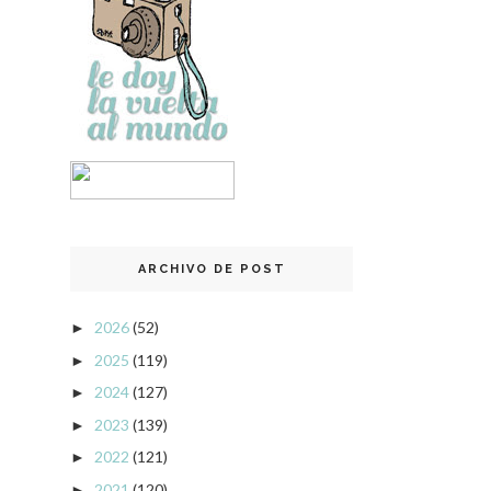
ARCHIVO DE POST
2026
(52)
►
2025
(119)
►
2024
(127)
►
2023
(139)
►
2022
(121)
►
2021
(120)
►