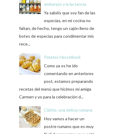
embarazo y la lactancia
Ya sabéis que soy fan de las
especias, en mi cocina no
faltan, de hecho, tengo un cajón lleno de
botes de especias para condimentar mis
rece...
Patatas Hasselback
Como ya os he ido
comentando en anteriores
post, estamos preparando
recetas del menú que hicimos mi amiga
Carmen y yo para la celebración d...
Clătite, una delicia rumana
Hoy vamos a hacer un
postre rumano que es muy