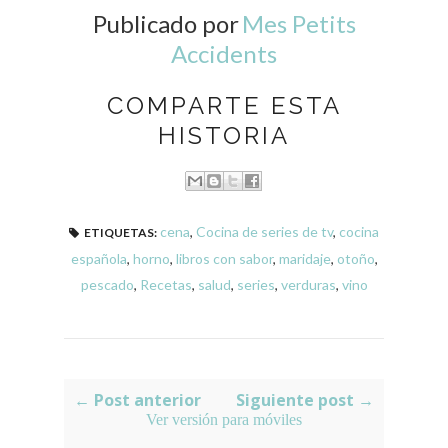
Publicado por
Mes Petits
Accidents
COMPARTE ESTA
HISTORIA
cena
,
Cocina de series de tv
,
cocina
ETIQUETAS:
española
,
horno
,
libros con sabor
,
maridaje
,
otoño
,
pescado
,
Recetas
,
salud
,
series
,
verduras
,
vino
← Post anterior
Siguiente post →
Ver versión para móviles