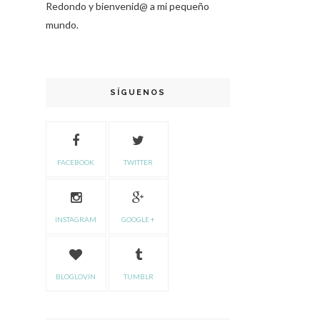
Redondo y bienvenid@ a mi pequeño
mundo.
SÍGUENOS
FACEBOOK
TWITTER
INSTAGRAM
GOOGLE +
BLOGLOVIN
TUMBLR