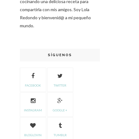
cocinando una deliciosa receta para
compartirla con mis amigos. Soy Lola
Redondo y bienvenid@ a mi pequeño
mundo.
SÍGUENOS
FACEBOOK
TWITTER
INSTAGRAM
GOOGLE +
BLOGLOVIN
TUMBLR