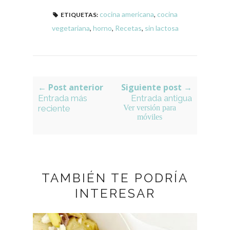
cocina americana
,
cocina
ETIQUETAS:
vegetariana
,
horno
,
Recetas
,
sin lactosa
← Post anterior
Siguiente post →
Entrada más
Entrada antigua
reciente
Ver versión para
móviles
TAMBIÉN TE PODRÍA
INTERESAR