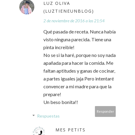
LUZ OLIVA
(LUZTIENEUNBLOG)
2 de noviembre de 2016 a las 21:54
Qué pasada de receta. Nunca había
visto ninguna parecida. Tiene una
pinta increible!
No se si la haré, porque no soy nada
apañada para hacer la comida. Me
faltan aptitudes y ganas de cocinar,
a partes iguales jaja Pero intentaré
convencer a mi madre para que la
prepare!
Un beso bonita!!
Responder
Respuestas
MES PETITS