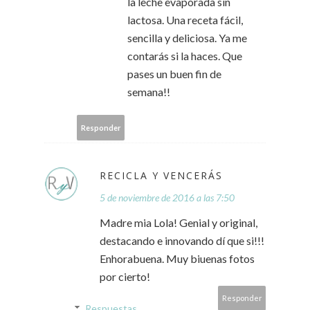
la leche evaporada sin
lactosa. Una receta fácil,
sencilla y deliciosa. Ya me
contarás si la haces. Que
pases un buen fin de
semana!!
Responder
RECICLA Y VENCERÁS
5 de noviembre de 2016 a las 7:50
Madre mia Lola! Genial y original,
destacando e innovando dí que si!!!
Enhorabuena. Muy biuenas fotos
por cierto!
Responder
Respuestas