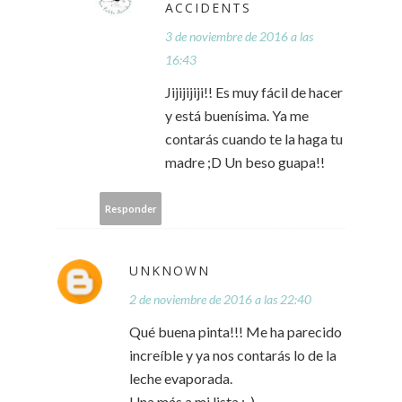
ACCIDENTS
3 de noviembre de 2016 a las
16:43
Jijijijiji!! Es muy fácil de hacer
y está buenísima. Ya me
contarás cuando te la haga tu
madre ;D Un beso guapa!!
Responder
UNKNOWN
2 de noviembre de 2016 a las 22:40
Qué buena pinta!!! Me ha parecido
increíble y ya nos contarás lo de la
leche evaporada.
Una más a mi lista :-)