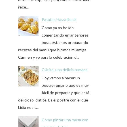
rece...
Patatas Hasselback
Como ya os he ido
comentando en anteriores
post, estamos preparando
recetas del menú que hicimos mi amiga
Carmen y yo para la celebración d...
Clătite, una delicia rumana
Hoy vamos a hacer un
postre rumano que es muy
fácil de preparar y que está
delicioso, clătite. Es el postre con el que
Lidia nos t...
Cómo pintar una mesa con