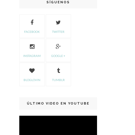
SÍGUENOS
FACEBOOK
TWITTER
INSTAGRAM
GOOGLE +
BLOGLOVIN
TUMBLR
ÚLTIMO VIDEO EN YOUTUBE