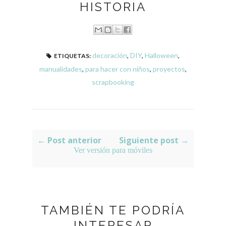
HISTORIA
decoración
,
DIY
,
Halloween
,
ETIQUETAS:
manualidades
,
para hacer con niños
,
proyectos
,
scrapbooking
← Post anterior
Siguiente post →
Ver versión para móviles
TAMBIÉN TE PODRÍA
INTERESAR