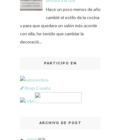
pintura a la tiza
Hace un poco menos de año
cambié el estilo de la cocina
y para que quedara un salón más acorde
con ella, he tenido que cambiar la
decoració...
PARTICIPO EN
Blogs España
ARCHIVO DE POST
2026
(52)
►