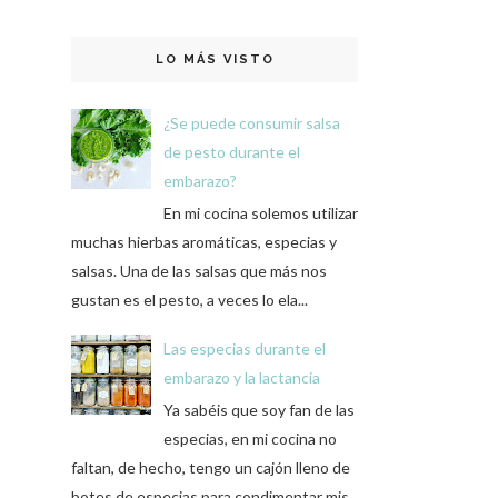
LO MÁS VISTO
¿Se puede consumir salsa
de pesto durante el
embarazo?
En mi cocina solemos utilizar
muchas hierbas aromáticas, especias y
salsas. Una de las salsas que más nos
gustan es el pesto, a veces lo ela...
Las especias durante el
embarazo y la lactancia
Ya sabéis que soy fan de las
especias, en mi cocina no
faltan, de hecho, tengo un cajón lleno de
botes de especias para condimentar mis