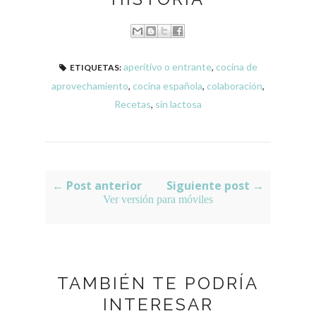
aperitivo o entrante
,
cocina de
ETIQUETAS:
aprovechamiento
,
cocina española
,
colaboración
,
Recetas
,
sin lactosa
← Post anterior
Siguiente post →
Ver versión para móviles
TAMBIÉN TE PODRÍA
INTERESAR