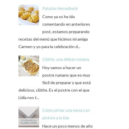
Patatas Hasselback
Como ya os he ido
comentando en anteriores
post, estamos preparando
recetas del menú que hicimos mi amiga
Carmen y yo para la celebración d...
Clătite, una delicia rumana
Hoy vamos a hacer un
postre rumano que es muy
fácil de preparar y que está
delicioso, clătite. Es el postre con el que
Lidia nos t...
Cómo pintar una mesa con
pintura a la tiza
Hace un poco menos de año