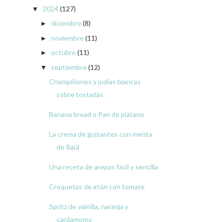
2024
(127)
▼
diciembre
(8)
►
noviembre
(11)
►
octubre
(11)
►
septiembre
(12)
▼
Champiñones y judías blancas
sobre tostadas
Banana bread o Pan de plátano
La crema de guisantes con menta
de Raúl
Una receta de arepas fácil y sencilla
Croquetas de atún con tomate
Spritz de vainilla, naranja y
cardamomo