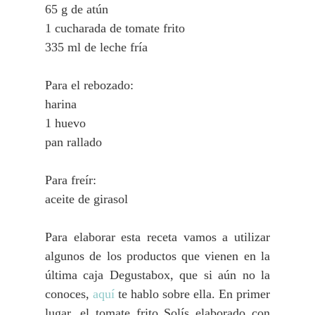
65 g de atún
1 cucharada de tomate frito
335 ml de leche fría
Para el rebozado:
harina
1 huevo
pan rallado
Para freír:
aceite de girasol
Para elaborar esta receta vamos a utilizar
algunos de los productos que vienen en la
última caja Degustabox, que si aún no la
conoces,
aquí
te hablo sobre ella. En primer
lugar, el tomate frito Solís elaborado con