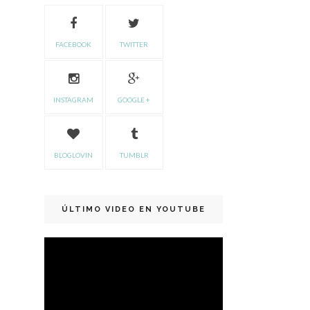
FACEBOOK
TWITTER
INSTAGRAM
GOOGLE +
BLOGLOVIN
TUMBLR
ÚLTIMO VIDEO EN YOUTUBE