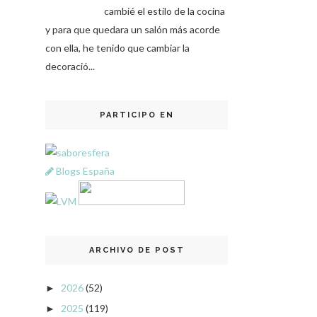
cambié el estilo de la cocina
y para que quedara un salón más acorde
con ella, he tenido que cambiar la
decoració...
PARTICIPO EN
Blogs España
ARCHIVO DE POST
2026
(52)
►
2025
(119)
►