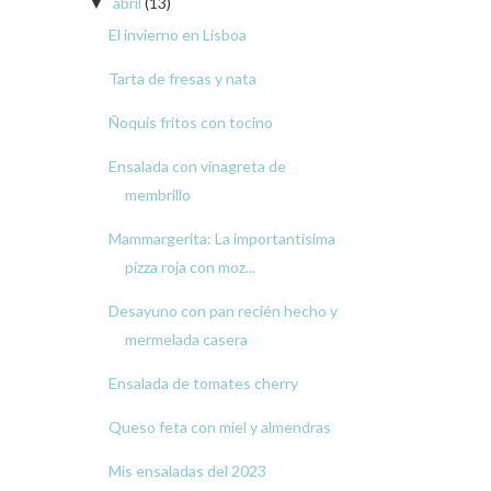
abril
(13)
▼
El invierno en Lisboa
Tarta de fresas y nata
Ñoquis fritos con tocino
Ensalada con vinagreta de
membrillo
Mammargerita: La importantísima
pizza roja con moz...
Desayuno con pan recién hecho y
mermelada casera
Ensalada de tomates cherry
Queso feta con miel y almendras
Mis ensaladas del 2023