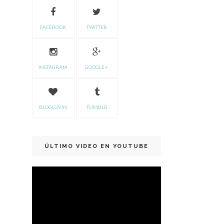
FACEBOOK
TWITTER
INSTAGRAM
GOOGLE +
BLOGLOVIN
TUMBLR
ÚLTIMO VIDEO EN YOUTUBE