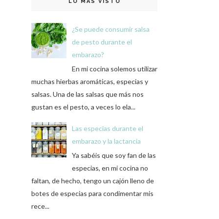
LO MÁS VISTO
¿Se puede consumir salsa
de pesto durante el
embarazo?
En mi cocina solemos utilizar
muchas hierbas aromáticas, especias y
salsas. Una de las salsas que más nos
gustan es el pesto, a veces lo ela...
Las especias durante el
embarazo y la lactancia
Ya sabéis que soy fan de las
especias, en mi cocina no
faltan, de hecho, tengo un cajón lleno de
botes de especias para condimentar mis
rece...