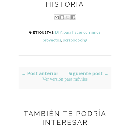
HISTORIA
DIY
,
para hacer con niños
,
ETIQUETAS:
proyectos
,
scrapbooking
← Post anterior
Siguiente post →
Ver versión para móviles
TAMBIÉN TE PODRÍA
INTERESAR