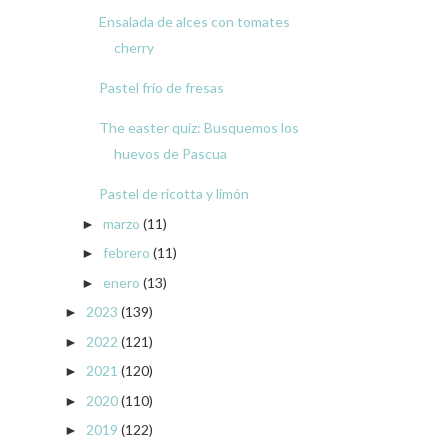
Ensalada de alces con tomates
cherry
Pastel frío de fresas
The easter quiz: Busquemos los
huevos de Pascua
Pastel de ricotta y limón
marzo
(11)
►
febrero
(11)
►
enero
(13)
►
2023
(139)
►
2022
(121)
►
2021
(120)
►
2020
(110)
►
2019
(122)
►