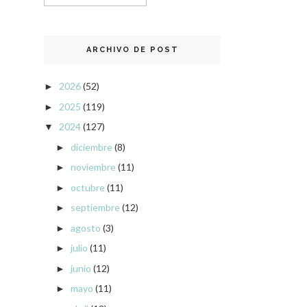
ARCHIVO DE POST
2026
(52)
►
2025
(119)
►
2024
(127)
▼
diciembre
(8)
►
noviembre
(11)
►
octubre
(11)
►
septiembre
(12)
►
agosto
(3)
►
julio
(11)
►
junio
(12)
►
mayo
(11)
►