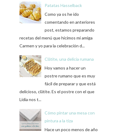
Patatas Hasselback
Como ya os he ido
comentando en anteriores
post, estamos preparando
recetas del menú que hicimos mi amiga
Carmen y yo para la celebración d...
Clătite, una delicia rumana
Hoy vamos a hacer un
postre rumano que es muy
fácil de preparar y que está
delicioso, clătite. Es el postre con el que
Lidia nos t...
Cómo pintar una mesa con
pintura a la tiza
Hace un poco menos de año