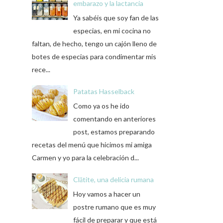
embarazo y la lactancia
Ya sabéis que soy fan de las
especias, en mi cocina no
faltan, de hecho, tengo un cajón lleno de
botes de especias para condimentar mis
rece...
Patatas Hasselback
Como ya os he ido
comentando en anteriores
post, estamos preparando
recetas del menú que hicimos mi amiga
Carmen y yo para la celebración d...
Clătite, una delicia rumana
Hoy vamos a hacer un
postre rumano que es muy
fácil de preparar y que está