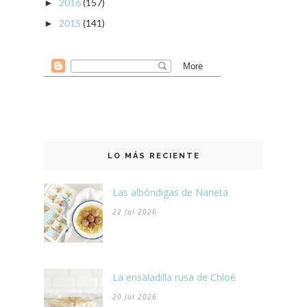
2016
(157)
►
2015
(141)
►
LO MÁS RECIENTE
Las albóndigas de Naneta
22 Jul 2026
La ensaladilla rusa de Chloé
20 Jul 2026