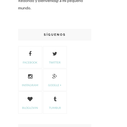
Redondo y bienvenid@ a mi pequeño
mundo.
SÍGUENOS
FACEBOOK
TWITTER
INSTAGRAM
GOOGLE +
BLOGLOVIN
TUMBLR