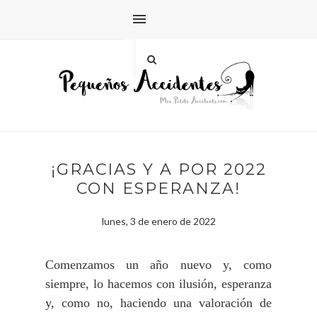
¡GRACIAS Y A POR 2022
CON ESPERANZA!
lunes, 3 de enero de 2022
Comenzamos un año nuevo y, como
siempre, lo hacemos con ilusión, esperanza
y, como no, haciendo una valoración de