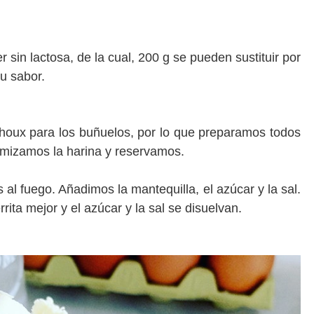
r sin lactosa, de la cual, 200 g se pueden sustituir por
u sabor.
oux para los buñuelos, por lo que preparamos todos
amizamos la harina y reservamos.
l fuego. Añadimos la mantequilla, el azúcar y la sal.
ta mejor y el azúcar y la sal se disuelvan.