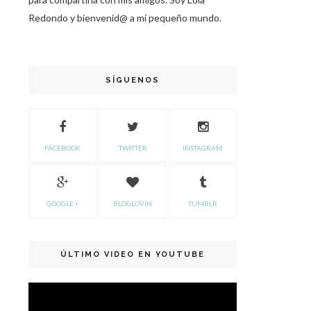
Redondo y bienvenid@ a mi pequeño mundo.
SÍGUENOS
FACEBOOK
TWITTER
INSTAGRAM
GOOGLE +
BLOGLOVIN
TUMBLR
ÚLTIMO VIDEO EN YOUTUBE