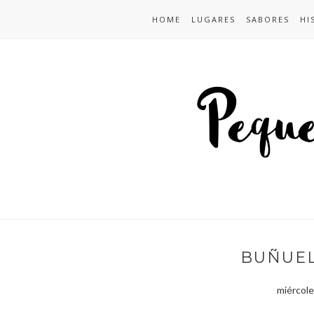
HOME
LUGARES
SABORES
HI
BUÑUEL
miércole