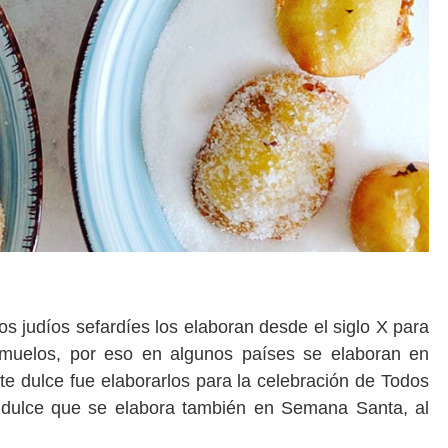
s judíos sefardíes los elaboran desde el siglo X para
imuelos, por eso en algunos países se elaboran en
te dulce fue elaborarlos para la celebración de Todos
n dulce que se elabora también en Semana Santa, al