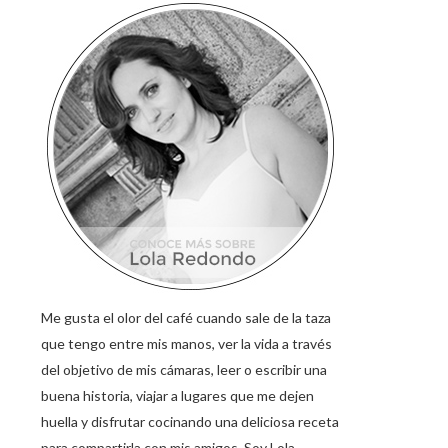
Me gusta el olor del café cuando sale de la taza
que tengo entre mis manos, ver la vida a través
del objetivo de mis cámaras, leer o escribir una
buena historia, viajar a lugares que me dejen
huella y disfrutar cocinando una deliciosa receta
para compartirla con mis amigos. Soy Lola