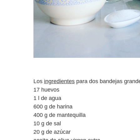
Los
ingredientes
para dos bandejas grande
17 huevos
1 l de agua
600 g de harina
400 g de mantequilla
10 g de sal
20 g de azúcar