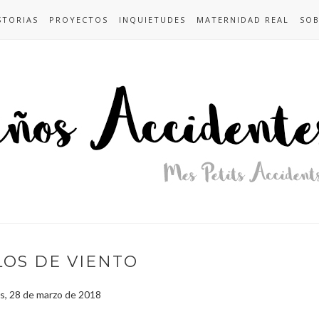
STORIAS
PROYECTOS
INQUIETUDES
MATERNIDAD REAL
SOB
OS DE VIENTO
s, 28 de marzo de 2018