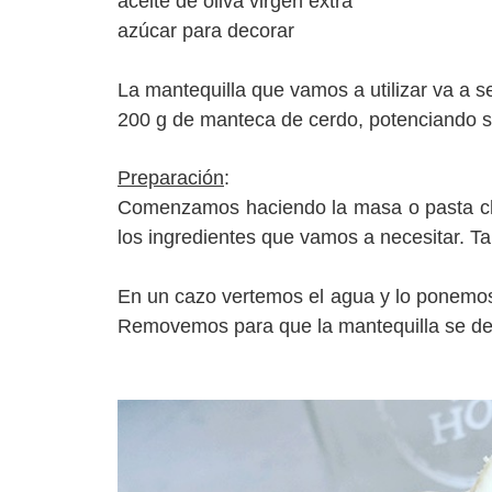
aceite de oliva virgen extra
azúcar para decorar
La mantequilla que vamos a utilizar va a se
200 g de manteca de cerdo, potenciando s
Preparación
:
Comenzamos haciendo la masa o pasta ch
los ingredientes que vamos a necesitar. T
En un cazo vertemos el agua y lo ponemos a
Removemos para que la mantequilla se derri