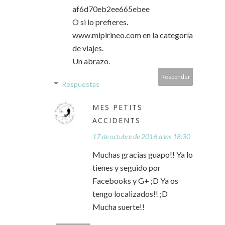
af6d70eb2ee665ebee
O si lo prefieres.
www.mipirineo.com en la categoría
de viajes.
Un abrazo.
Responder
Respuestas
MES PETITS
ACCIDENTS
17 de octubre de 2016 a las 18:30
Muchas gracias guapo!! Ya lo
tienes y seguido por
Facebooks y G+ ;D Ya os
tengo localizados!! ;D
Mucha suerte!!