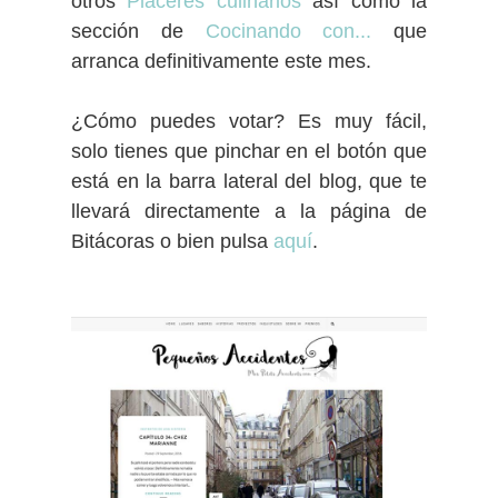
otros
Placeres culinarios
así como la
sección de
Cocinando con...
que
arranca definitivamente este mes.
¿Cómo puedes votar? Es muy fácil,
solo tienes que pinchar en el botón que
está en la barra lateral del blog, que te
llevará directamente a la página de
Bitácoras o bien pulsa
aquí
.