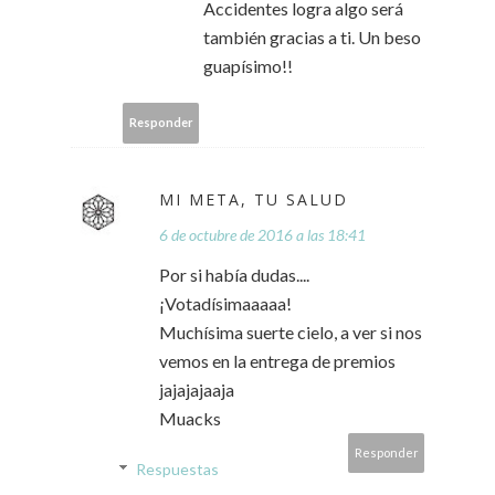
Accidentes logra algo será
también gracias a ti. Un beso
guapísimo!!
Responder
MI META, TU SALUD
6 de octubre de 2016 a las 18:41
Por si había dudas....
¡Votadísimaaaaa!
Muchísima suerte cielo, a ver si nos
vemos en la entrega de premios
jajajajaaja
Muacks
Responder
Respuestas