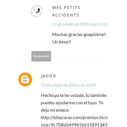
MES PETITS
ACCIDENTS
11 de octubre de 2016 a las 13:32
Muchas gracias guapísima!!
Un beso!!
Responder
JAVIER
13 de octubre de 2016 a las 16:35
Hecho,ya te he votado, tu también
puedes ayudarme con el tuyo. Te
dejo mi enlace:
http://bitacoras.com/premios16/v
otar/9c758bb499656611891343