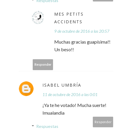
Respuestas
MES PETITS
ACCIDENTS
9 de octubre de 2016 a las 20:57
Muchas gracias guapísima!!
Un beso!!
Responder
ISABEL UMBRÍA
11 de octubre de 2016 a las 0:01
¡Ya te he votado! Mucha suerte!
Imualandia
Responder
Respuestas