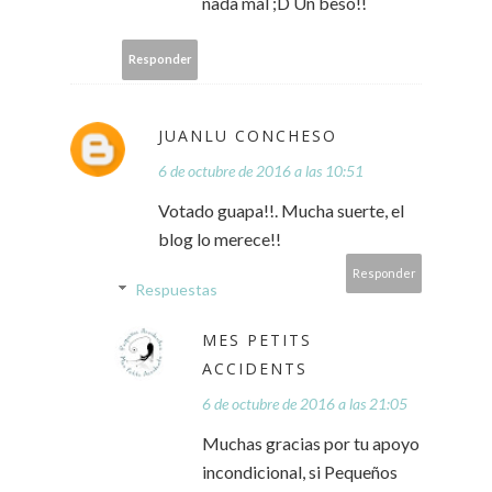
nada mal ;D Un beso!!
Responder
JUANLU CONCHESO
6 de octubre de 2016 a las 10:51
Votado guapa!!. Mucha suerte, el
blog lo merece!!
Responder
Respuestas
MES PETITS
ACCIDENTS
6 de octubre de 2016 a las 21:05
Muchas gracias por tu apoyo
incondicional, si Pequeños