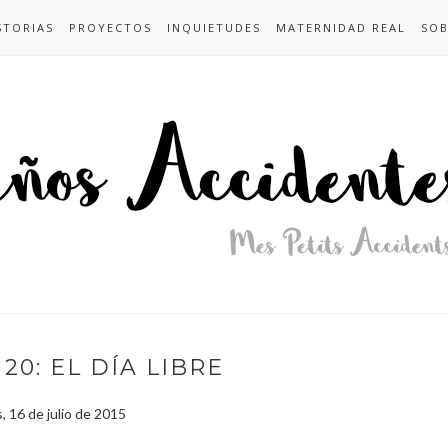
STORIAS
PROYECTOS
INQUIETUDES
MATERNIDAD REAL
SOB
20: EL DÍA LIBRE
, 16 de julio de 2015