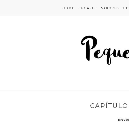
HOME
LUGARES
SABORES
HI
CAPÍTULO 
jueves