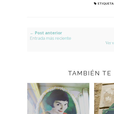
ETIQUETA
← Post anterior
Entrada más reciente
Ver v
TAMBIÉN TE