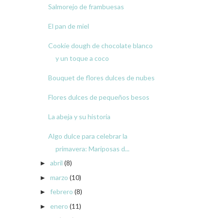
Salmorejo de frambuesas
El pan de miel
Cookie dough de chocolate blanco
y un toque a coco
Bouquet de flores dulces de nubes
Flores dulces de pequeños besos
La abeja y su historia
Algo dulce para celebrar la
primavera: Mariposas d...
abril
(8)
►
marzo
(10)
►
febrero
(8)
►
enero
(11)
►