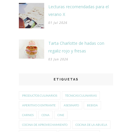
Lecturas recomendadas para el
verano X
01 Jul 2026
Tarta Charlotte de hadas con
regaliz rojo y fresas
03 Jun 2026
ETIQUETAS
PRODUCTOS CULINARIOS
TÉCNICAS CULINARIAS
APERITIVO O ENTRANTE
ASESINATO
BEBIDA
CARNES
CENA
CINE
COCINA DE APROVECHAMIENTO
COCINA DE LA ABUELA