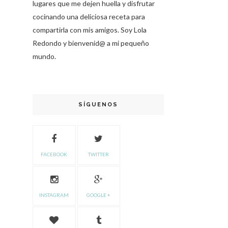
lugares que me dejen huella y disfrutar
cocinando una deliciosa receta para
compartirla con mis amigos. Soy Lola
Redondo y bienvenid@ a mi pequeño
mundo.
SÍGUENOS
FACEBOOK
TWITTER
INSTAGRAM
GOOGLE +