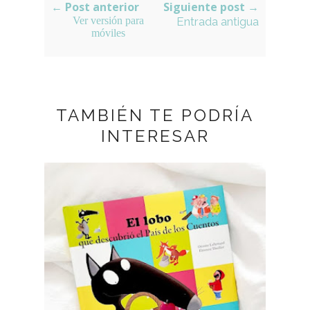
← Post anterior
Siguiente post →
Ver versión para
Entrada antigua
móviles
TAMBIÉN TE PODRÍA
INTERESAR