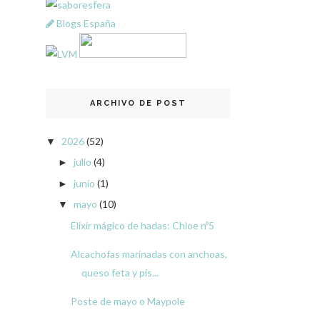
Blogs España
ARCHIVO DE POST
2026
(52)
▼
julio
(4)
►
junio
(1)
►
mayo
(10)
▼
Elixir mágico de hadas: Chloe nº5
Alcachofas marinadas con anchoas,
queso feta y pis...
Poste de mayo o Maypole