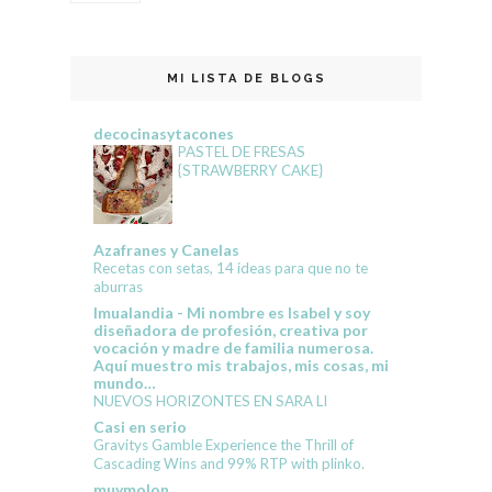
MI LISTA DE BLOGS
decocinasytacones
PASTEL DE FRESAS
{STRAWBERRY CAKE}
Azafranes y Canelas
Recetas con setas, 14 ideas para que no te
aburras
Imualandia - Mi nombre es Isabel y soy
diseñadora de profesión, creativa por
vocación y madre de familia numerosa.
Aquí muestro mis trabajos, mis cosas, mi
mundo…
NUEVOS HORIZONTES EN SARA LI
Casi en serio
Gravitys Gamble Experience the Thrill of
Cascading Wins and 99% RTP with plinko.
muymolon