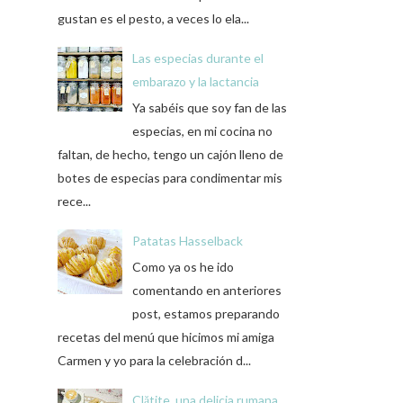
gustan es el pesto, a veces lo ela...
Las especias durante el
embarazo y la lactancia
Ya sabéis que soy fan de las
especias, en mi cocina no
faltan, de hecho, tengo un cajón lleno de
botes de especias para condimentar mis
rece...
Patatas Hasselback
Como ya os he ido
comentando en anteriores
post, estamos preparando
recetas del menú que hicimos mi amiga
Carmen y yo para la celebración d...
Clătite, una delicia rumana