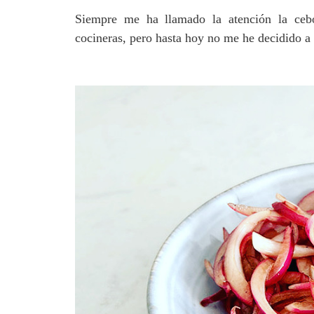
Siempre me ha llamado la atención la cebol
cocineras, pero hasta hoy no me he decidido a