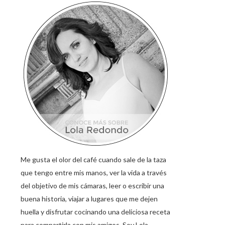
Me gusta el olor del café cuando sale de la taza
que tengo entre mis manos, ver la vida a través
del objetivo de mis cámaras, leer o escribir una
buena historia, viajar a lugares que me dejen
huella y disfrutar cocinando una deliciosa receta
para compartirla con mis amigos. Soy Lola