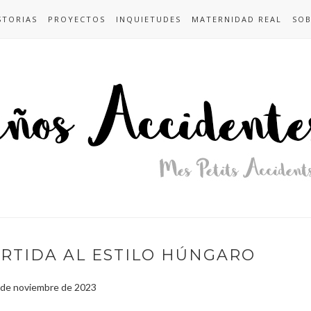
STORIAS
PROYECTOS
INQUIETUDES
MATERNIDAD REAL
SOB
RTIDA AL ESTILO HÚNGARO
6 de noviembre de 2023