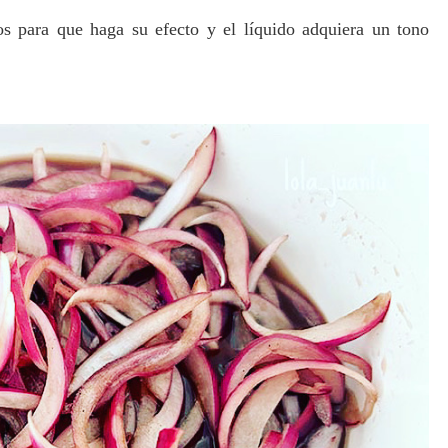
s para que haga su efecto y el líquido adquiera un tono