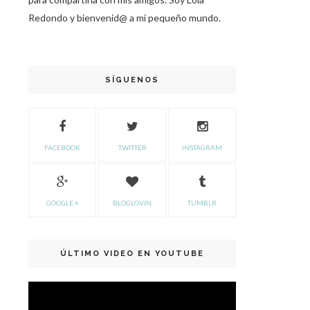
Redondo y bienvenid@ a mi pequeño mundo.
SÍGUENOS
FACEBOOK
TWITTER
INSTAGRAM
GOOGLE +
BLOGLOVIN
TUMBLR
ÚLTIMO VIDEO EN YOUTUBE