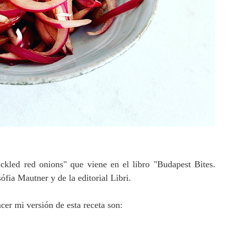
ickled red onions" que viene en el libro
"Budapest Bites.
ia Mautner y de la editorial Libri.
cer mi versión de esta receta son: