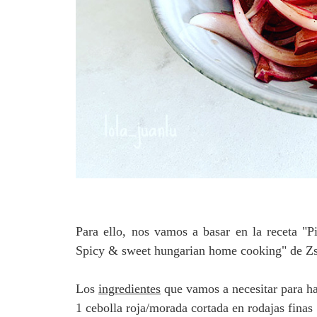
Para ello, nos vamos a basar en la receta "P
Spicy & sweet hungarian home cooking" de Zsóf
Los
ingredientes
que vamos a necesitar para ha
1 cebolla roja/morada cortada en rodajas finas