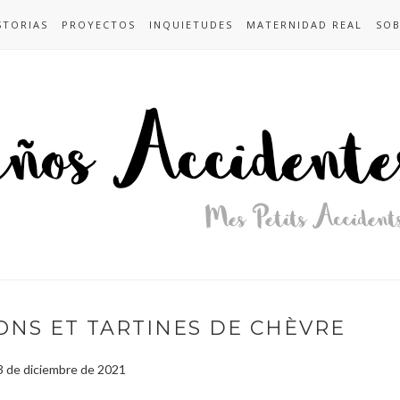
STORIAS
PROYECTOS
INQUIETUDES
MATERNIDAD REAL
SOB
NS ET TARTINES DE CHÈVRE
3 de diciembre de 2021