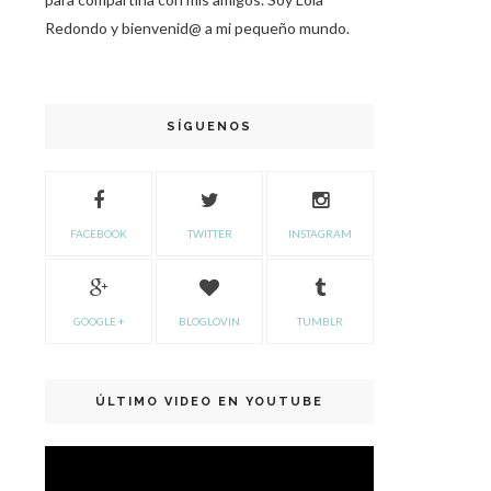
Redondo y bienvenid@ a mi pequeño mundo.
SÍGUENOS
FACEBOOK
TWITTER
INSTAGRAM
GOOGLE +
BLOGLOVIN
TUMBLR
ÚLTIMO VIDEO EN YOUTUBE