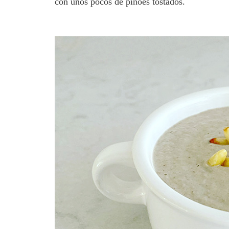
con unos pocos de piñoes tostados.