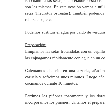
En cuanto a las setas, suelo elaborar esta cr
son las mismas. En esta ocasión vamos a util
setas (Pleurotus ostreatus). También podemos
rebozuelos, etc.
Podemos sustituir el agua por caldo de verdur
Preparación:
Limpiamos las setas frotándolas con un cepill
las enjuagamos rápidamente con agua en un co
Calentamos el aceite en una cazuela, añadim
cazuela y sofreímos unos minutos. Luego aña
cocinamos durante 10 minutos.
Partimos los piñones toscamente y los dor
incorporamos los piñones. Untamos el preparad