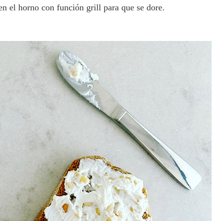
n el horno con función grill para que se dore.