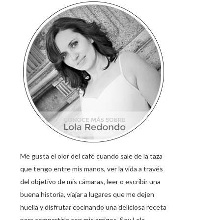
Me gusta el olor del café cuando sale de la taza
que tengo entre mis manos, ver la vida a través
del objetivo de mis cámaras, leer o escribir una
buena historia, viajar a lugares que me dejen
huella y disfrutar cocinando una deliciosa receta
para compartirla con mis amigos. Soy Lola