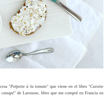
cesa "
Polpette à la tomate
" que viene en el libro "
Cuisine
a canapé
" de Larousse, libro que me compré en Francia en