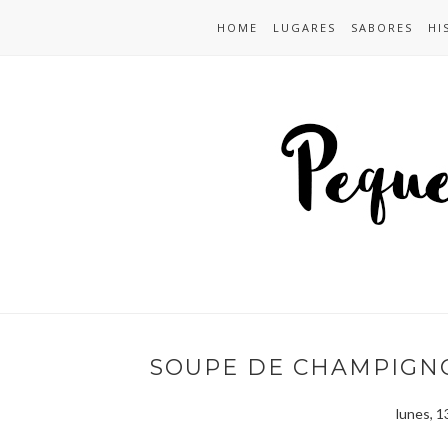
HOME
LUGARES
SABORES
HI
SOUPE DE CHAMPIGNO
lunes, 1