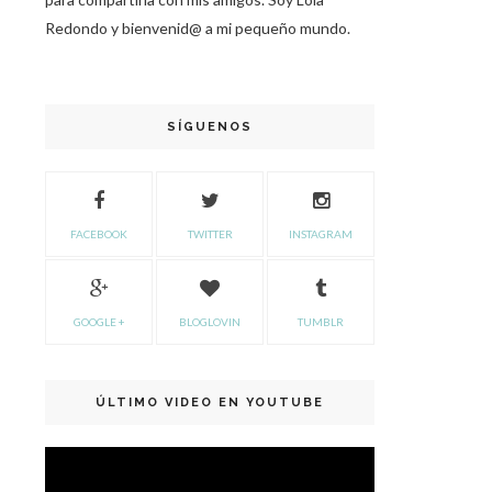
Redondo y bienvenid@ a mi pequeño mundo.
SÍGUENOS
FACEBOOK
TWITTER
INSTAGRAM
GOOGLE +
BLOGLOVIN
TUMBLR
ÚLTIMO VIDEO EN YOUTUBE