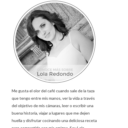
Me gusta el olor del café cuando sale de la taza
que tengo entre mis manos, ver la vida a través
del objetivo de mis cámaras, leer o escribir una
buena historia, viajar a lugares que me dejen
huella y disfrutar cocinando una deliciosa receta
para compartirla con mis amigos. Soy Lola