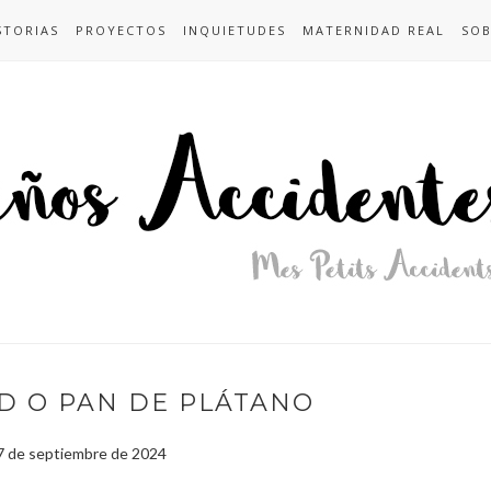
STORIAS
PROYECTOS
INQUIETUDES
MATERNIDAD REAL
SOB
D O PAN DE PLÁTANO
27 de septiembre de 2024