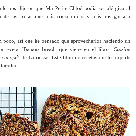
do nos dijeron que Ma Petite Chloé podía ser alérgica al
na de las frutas que más consumimos y más nos gusta a
n poco, así que he pensado que aprovecharlos haciendo un
la receta "Banana bread" que vien
e en el libro
"
Cuisine
e canapé
" de Larousse. Este libro de recetas me lo traje de
 familia.