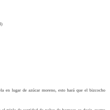
l)
ela en lugar de azúcar moreno, esto hará que el bizcocho