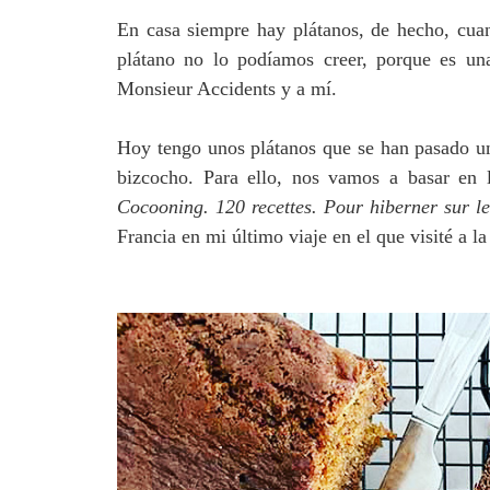
En casa siempre hay plátanos, de hecho, cuan
plátano no lo podíamos creer, porque es u
Monsieur Accidents y a mí.
Hoy tengo unos plátanos que se han pasado u
bizcocho. Para ello, nos vamos a basar en 
Cocooning. 120 recettes. Pour hiberner sur l
Francia en mi último viaje en el que visité a la