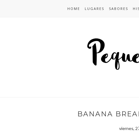
HOME
LUGARES
SABORES
HI
BANANA BREA
viernes, 