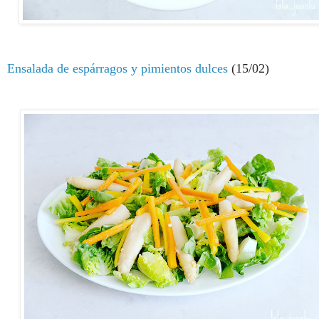
E
nsalada de espárragos y pimientos dulces
(15/02)