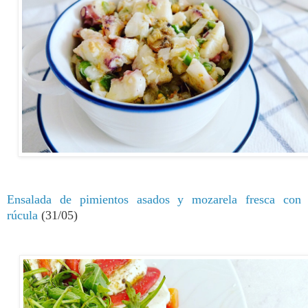
Ensalad
a de p
imientos asados y mozarela fresca con
rúcula
(31/05)