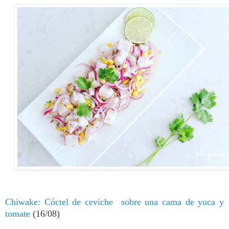
Chiwake: C
óctel de ceviche sobre una cama de yuca y
tomate
(16/08)