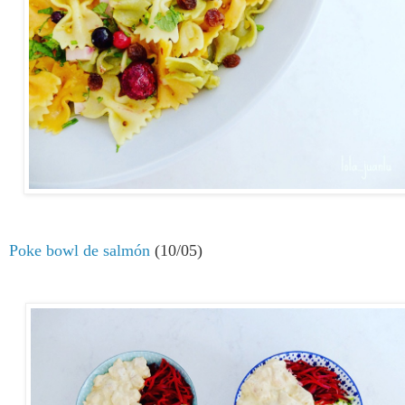
P
oke bowl de salmón
(10/05)