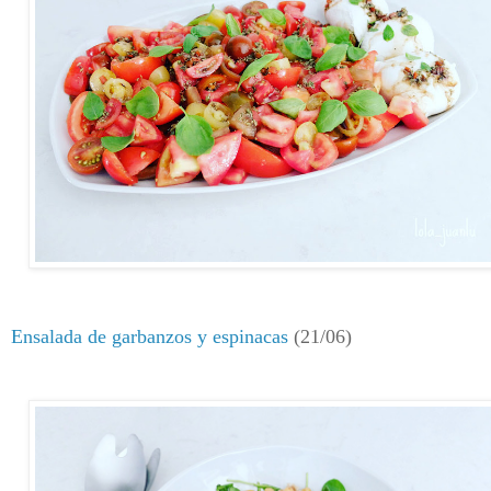
Ensalada de garbanzos y espinacas
(21/06)