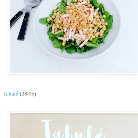
Tabulé
(28/06)