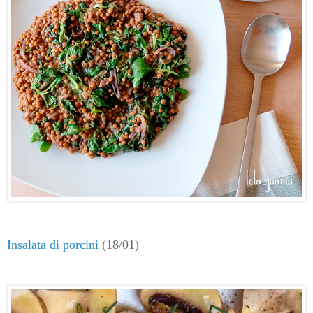
Insalata di porcini
(18/01)