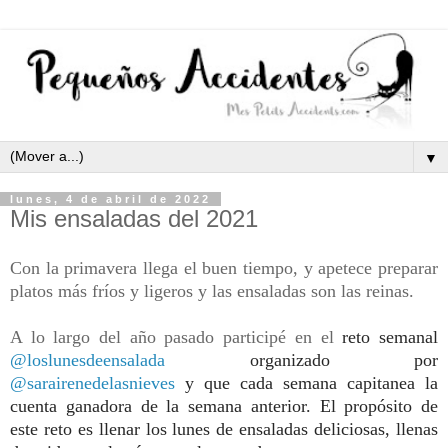
▼
lunes, 4 de abril de 2022
Mis ensaladas del 2021
Con la primavera llega el buen tiempo, y apetece preparar
platos más fríos y ligeros y las ensaladas son las reinas.
A lo largo del año pasado participé en el
reto semanal
@loslunesdeensalada
organizado por
@sarairenedelasnieves
y que cada semana capitanea la
cuenta ganadora de la semana anterior. El propósito de
este reto es llenar los lunes de ensaladas deliciosas, llenas