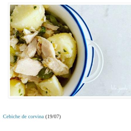
C
ebiche de corvina
(19/07)