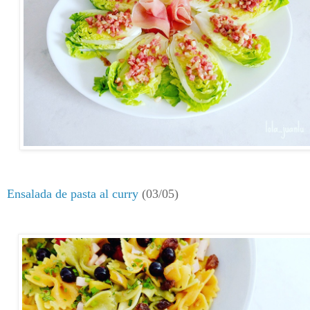
Ensalada de pasta al curry
(03/05)