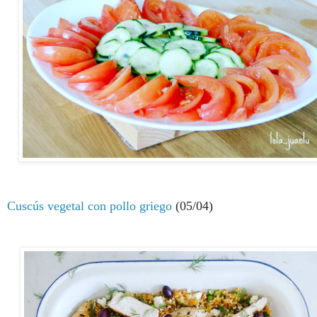
Cuscús vegetal con pollo griego
(05/04)