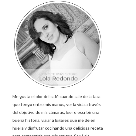
Me gusta el olor del café cuando sale de la taza
que tengo entre mis manos, ver la vida a través
del objetivo de mis cámaras, leer o escribir una
buena historia, viajar a lugares que me dejen
huella y disfrutar cocinando una deliciosa receta
para compartirla con mis amigos. Soy Lola