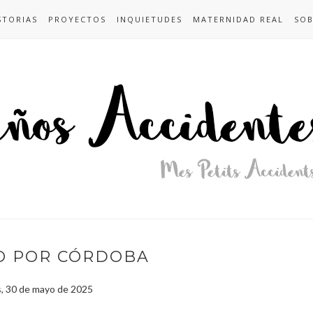
STORIAS
PROYECTOS
INQUIETUDES
MATERNIDAD REAL
SOB
O POR CÓRDOBA
s, 30 de mayo de 2025