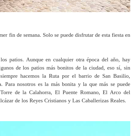
er fin de semana. Solo se puede disfrutar de esta fiesta en
los patios. Aunque en cualquier otra época del año, hay
lgunos de los patios más bonitos de la ciudad, eso sí, sin
siempre hacemos la Ruta por el barrio de San Basilio,
a. Para nosotros es la más bonita y la que más se puede
 Torre de la Calahorra, El Puente Romano, El Arco del
cázar de los Reyes Cristianos y Las Caballerizas Reales.