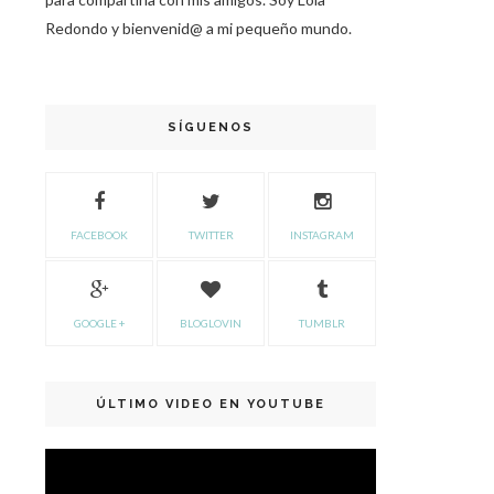
Redondo y bienvenid@ a mi pequeño mundo.
SÍGUENOS
FACEBOOK
TWITTER
INSTAGRAM
GOOGLE +
BLOGLOVIN
TUMBLR
ÚLTIMO VIDEO EN YOUTUBE