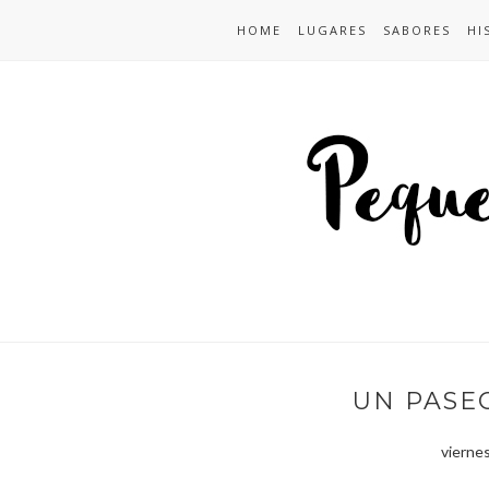
HOME
LUGARES
SABORES
HI
UN PASE
vierne