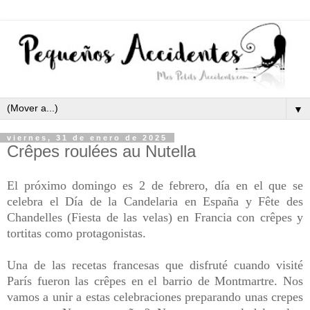
▼
viernes, 31 de enero de 2025
Crêpes roulées au Nutella
El próximo domingo es 2 de febrero, día en el que se
celebra el Día de la Candelaria en España y Fête des
Chandelles (Fiesta de las velas) en Francia con crêpes y
tortitas como protagonistas.
Una de las recetas francesas que disfruté cuando visité
París fueron las crêpes en el barrio de Montmartre. Nos
vamos a unir a estas celebraciones preparando unas crepes