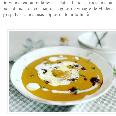
Servimos en unos boles o platos hondos, rociamos un
poco de nata de cocinar, unas gotas de vinagre de Módena
y espolvoreamos unas hojitas de tomillo limón.