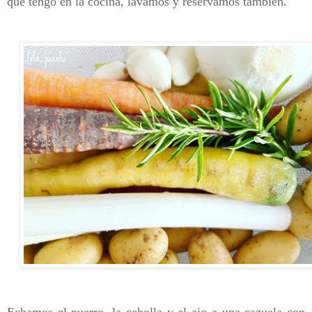
que tengo en la cocina, lavamos y reservamos también.
Echamos el puerro, la cebolla y el ajo a una cazuela con