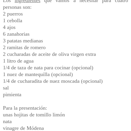
Los
ingredientes
que vamos a necesitar para cuatro
personas son:
2 puerros
1 cebolla
4 ajos
6 zanahorias
3 patatas medianas
2 ramitas de romero
2 cucharadas de aceite de oliva virgen extra
1 litro de agua
1/4 de taza de nata para cocinar (opcional)
1 nuez de mantequilla (opcional)
1/4 de cucharadita de nuez moscada (opcional)
sal
pimienta
Para la presentación:
unas hojitas de tomillo limón
nata
vinagre de Módena