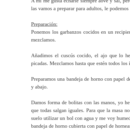
A mí me gusta echarle siempre aove y sal, pe
las vamos a preparar para adultos, le podemos 
Preparación:
Ponemos los garbanzos cocidos en un recipie
mezclamos.
Añadimos el cuscús cocido, el ajo que lo h
picadas. Mezclamos hasta que estén todos los 
Preparamos una bandeja de horno con papel de
y abajo.
Damos forma de bolitas con las manos, yo he
que todas salgan iguales. Para que la masa no
suelo utilizar un bol con agua y me voy humed
bandeja de horno cubierta con papel de hornea