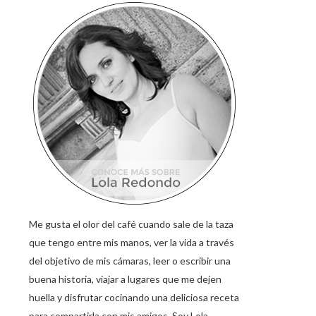
Me gusta el olor del café cuando sale de la taza
que tengo entre mis manos, ver la vida a través
del objetivo de mis cámaras, leer o escribir una
buena historia, viajar a lugares que me dejen
huella y disfrutar cocinando una deliciosa receta
para compartirla con mis amigos. Soy Lola