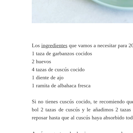
Los
ingredientes
que vamos a necesitar para 20
1 taza de garbanzos cocidos
2 huevos
4 tazas de cuscús cocido
1 diente de ajo
1 ramita de albahaca fresca
Si no tienes cuscús cocido, te recomiendo qu
bol 2 tazas de cuscús y le añadimos 2 taza
reposar hasta que al cuscús haya absorbido to