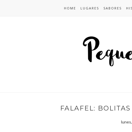
HOME
LUGARES
SABORES
HI
FALAFEL: BOLITA
lunes