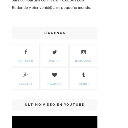
Redondo y bienvenid@ a mi pequeño mundo.
SÍGUENOS
FACEBOOK
TWITTER
INSTAGRAM
GOOGLE +
BLOGLOVIN
TUMBLR
ÚLTIMO VIDEO EN YOUTUBE