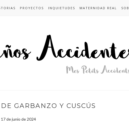
STORIAS
PROYECTOS
INQUIETUDES
MATERNIDAD REAL
SOB
S DE GARBANZO Y CUSCÚS
, 17 de junio de 2024