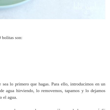
 bolitas son:
e sea lo primero que hagas. Para ello, introducimos en un
s de agua hirviendo, lo removemos, tapamos y lo dejamos
do el agua.