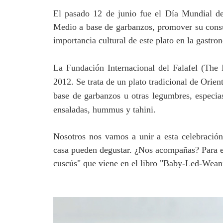
El pasado 12 de junio fue el Día Mundial del
Medio a base de garbanzos, promover su consu
importancia cultural de este plato en la gastr
La Fundación Internacional del Falafel (The I
2012
. Se trata de un plato tradicional de Orie
base de garbanzos u otras legumbres, especia
ensaladas, hummus y tahini.
Nosotros nos vamos a unir a esta celebració
casa pueden degustar. ¿Nos acompañas? Para el
cuscús" que viene en el libro "Baby-Led-Wean