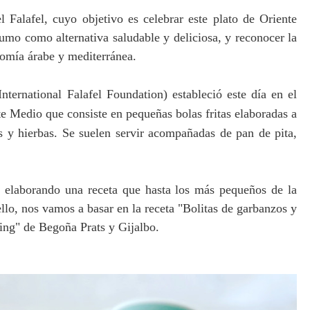
 Falafel, cuyo objetivo es celebrar este plato de Oriente
mo como alternativa saludable y deliciosa, y reconocer la
onomía árabe y mediterránea.
nternational Falafel Foundation)
estableció este día en el
nte Medio que consiste en pequeñas bolas fritas elaboradas a
s y hierbas. Se suelen servir acompañadas de pan de pita,
n elaborando una receta que hasta los más pequeños de la
lo, nos vamos a basar en la receta "Bolitas de garbanzos y
ing" de Begoña Prats y Gijalbo.