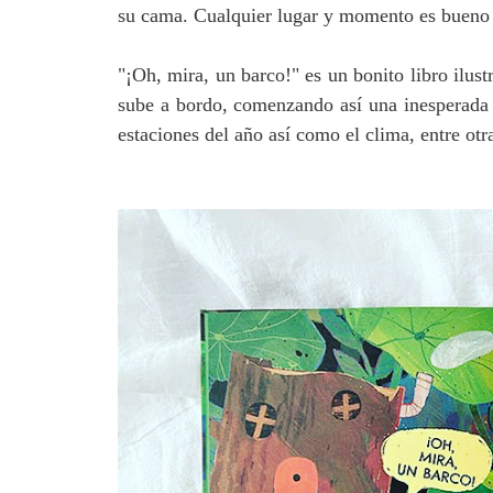
su cama. Cualquier lugar y momento es bueno p
"¡Oh, mira, un barco!" es un bonito libro ilus
sube a bordo, comenzando así una inesperada 
estaciones del año así como el clima, entre ot