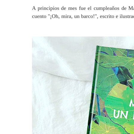
A principios de mes fue el cumpleaños de Ma 
cuento "¡Oh, mira, un barco!", escrito e ilust