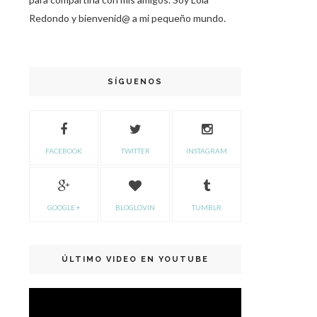
Redondo y bienvenid@ a mi pequeño mundo.
SÍGUENOS
FACEBOOK
TWITTER
INSTAGRAM
GOOGLE +
BLOGLOVIN
TUMBLR
ÚLTIMO VIDEO EN YOUTUBE