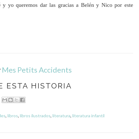
oé y yo queremos dar las gracias a Belén y Nico por este
r
Mes Petits Accidents
 ESTA HISTORIA
des
,
libros
,
libros ilustrados
,
literatura
,
literatura infantil