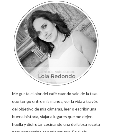
Me gusta el olor del café cuando sale de la taza
que tengo entre mis manos, ver la vida a través
del objetivo de mis cámaras, leer o escribir una
buena historia, viajar a lugares que me dejen
huella y disfrutar cocinando una deliciosa receta
para compartirla con mis amigos. Soy Lola