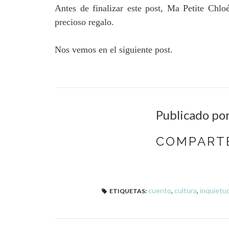
Antes de finalizar este post, Ma Petite Chl
precioso regalo.
Nos vemos en el siguiente post.
Publicado po
COMPARTE
cuento
,
cultura
,
inquietu
ETIQUETAS: