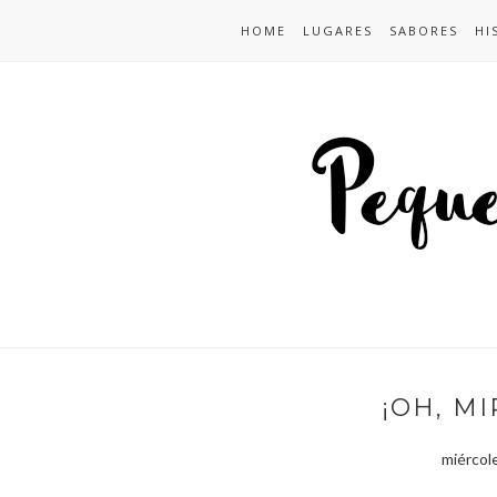
HOME
LUGARES
SABORES
HI
¡OH, MI
miércol