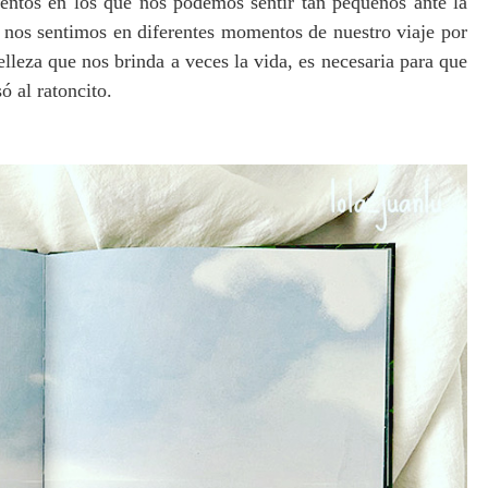
entos en los que nos podemos sentir tan pequeños ante la
e nos sentimos en diferentes momentos de nuestro viaje por
elleza que nos brinda a veces la vida, es necesaria para que
ó al ratoncito.