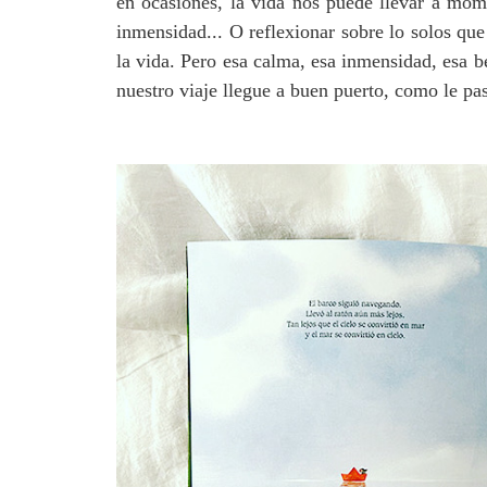
en ocasiones, la vida nos puede llevar a mom
inmensidad... O reflexionar sobre lo solos qu
la vida. Pero esa calma, esa inmensidad, esa b
nuestro viaje llegue a buen puerto, como le pas