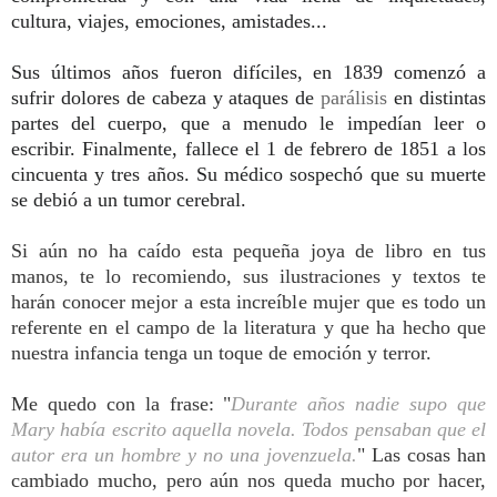
cultura, viajes, emociones, amistades...
Sus últimos años fueron difíciles, en 1839 comenzó a
sufrir dolores de cabeza y ataques de
parálisis
en distintas
partes del cuerpo, que a menudo le impedían leer o
escribir.
​ Finalmente, fallece el 1 de febrero de 1851 a los
cincuenta y tres años. Su médico sospechó que su muerte
se debió a un tumor cerebral.
Si aún no ha caído esta pequeña joya de libro en tus
manos, te lo recomiendo, sus ilustraciones y textos te
harán conocer mejor a esta increíble mujer que es todo un
referente en el campo de la literatura y que ha hecho que
nuestra infancia tenga un toque de emoción y terror.
Me quedo con la frase: "
Durante años nadie supo que
Mary había escrito aquella novela. Todos pensaban que el
autor era un hombre y no una jovenzuela.
" Las cosas han
cambiado mucho, pero aún nos queda mucho por hacer,