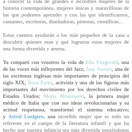
a conocer la vida
de grandes e increíbles mujeres de la
historia contemporánea, mujeres únicas y maravillosas de
las que podemos aprender y con las que identificarnos,
cantantes, escritoras, diseñadoras, pintoras, científicas...
Estos cuentos ayudarán a los más pequeños de la casa a
descubrir quienes eran y qué lograron estas mujeres de
una forma divertida y amena.
Ya compartí con vosotros la vida de
Ella Fitzgerald
, una
de las voces más influyentes del Jazz;
Jane Austen
, una de
las escritoras inglesas más importantes de principios del
siglo XIX;
Rosa Parks
, activista y una de las figuras más
importantes del movimiento por los derechos civiles de
Estados Unidos;
Maria Montessori
,
la primera mujer
médico de Italia que con sus ideas revolucionarias y su
actitud respetuosa, transformó el sistema educativo;
y
Astrid Lindgren
, una
increíble mujer que es todo un
referente en el campo de la literatura infantil y que ha
hecho que nuestra infancia sea más divertida poniéndo
nos