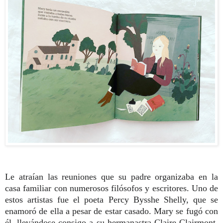
Le atraían las reuniones
que su padre organizaba en la
casa familiar
con numerosos filósofos y escritores. Uno de
estos artistas fue el poeta Percy Bysshe Shelly, que se
enamoró de ella a pesar de estar casado. Mary se fugó con
él,
llevándose consigo a su hermanastra Claire Clairmont,