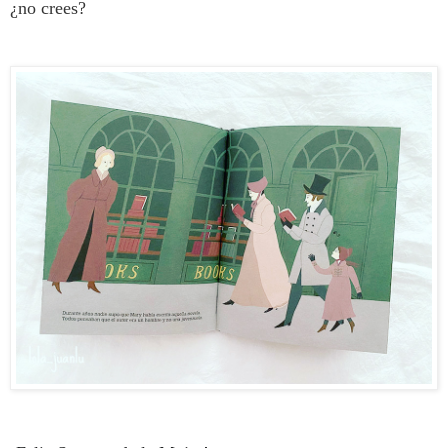
¿no crees?