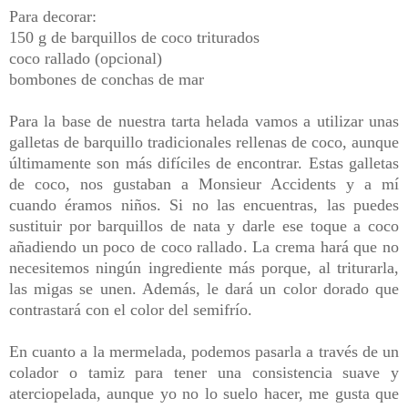
Para decorar:
150 g de barquillos de coco triturados
coco rallado (opcional)
bombones de conchas de mar
Para la base de nuestra tarta helada vamos a utilizar unas
galletas de barquillo tradicionales rellenas de coco, aunque
últimamente son más difíciles de encontrar. Estas galletas
de coco, nos gustaban a Monsieur Accidents y a mí
cuando éramos niños. Si no las encuentras, las puedes
sustituir por barquillos de nata y d
arle ese toque a coco
añadiendo un poco de coco rallado
. La crema hará que no
necesitemos ningún ingrediente más porque, al triturarla,
las migas se unen. Además, le dará un color dorado que
contrastará con el color del semifrío.
En cuanto a la mermelada, podemos pasarla a través de un
colador o tamiz para tener una consistencia suave y
aterciopelada, aunque yo no lo suelo hacer, me gusta que