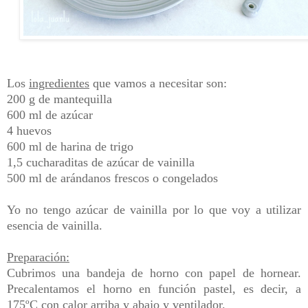
Los
ingredientes
que vamos a necesitar son:
200 g de mantequilla
600 ml de azúcar
4 huevos
600 ml de harina de trigo
1,5 cucharaditas de azúcar de vainilla
500 ml de arándanos frescos o congelados
Yo no tengo azúcar de vainilla por lo que voy a utilizar
esencia de vainilla.
Preparación:
Cubrimos una bandeja de horno con papel de hornear.
Precalentamos el horno en función pastel, es decir, a
175ºC con calor arriba y abajo y ventilador.