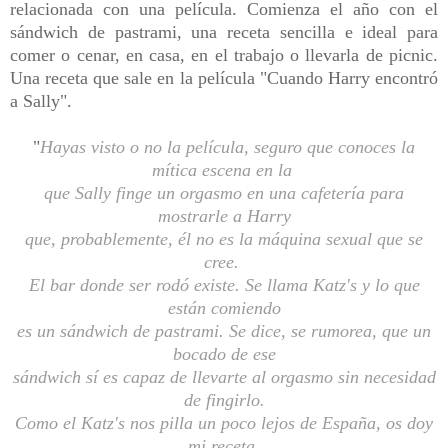
relacionada con una película. Comienza el año con el
sándwich de pastrami, una receta sencilla e ideal para
comer o cenar, en casa, en el trabajo o llevarla de picnic.
Una receta que sale en la película "Cuando Harry encontró
a Sally".
"
Hayas visto o no la película, seguro que conoces la
mítica escena en la
que Sally finge un orgasmo en una cafetería para
mostrarle a Harry
que, probablemente, él no es la máquina sexual que se
cree.
El bar donde ser rodó existe. Se llama Katz's y lo que
están comiendo
es un sándwich de pastrami. Se dice, se rumorea, que un
bocado de ese
sándwich sí es capaz de llevarte al orgasmo sin necesidad
de fingirlo.
Como el Katz's nos pilla un poco lejos de España, os doy
mi receta,