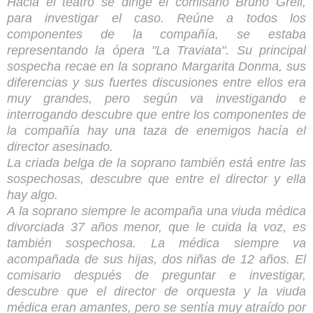
Hacia el teatro se dirige el comisario Bruno Grell,
para investigar el caso. Reúne a todos los
componentes de la compañía, se estaba
representando la ópera "La Traviata". Su principal
sospecha recae en la soprano Margarita Donma, sus
diferencias y sus fuertes discusiones entre ellos era
muy grandes, pero según va investigando e
interrogando descubre que entre los componentes de
la compañía hay una taza de enemigos hacía el
director asesinado.
La criada belga de la soprano también está entre las
sospechosas, descubre que entre el director y ella
hay algo.
A la soprano siempre le acompaña una viuda médica
divorciada 37 años menor, que le cuida la voz, es
también sospechosa. La médica siempre va
acompañada de sus hijas, dos niñas de 12 años. El
comisario después de preguntar e investigar,
descubre que el director de orquesta y la viuda
médica eran amantes, pero se sentía muy atraído por