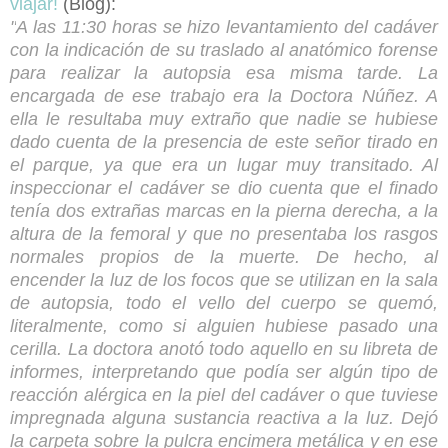
viajar!
(Blog)
:
"
A las 11:30 horas se hizo levantamiento del cadáver
con la indicación de su traslado al anatómico forense
para realizar la autopsia esa misma tarde. La
encargada de ese trabajo era la Doctora Núñez. A
ella le resultaba muy extraño que nadie se hubiese
dado cuenta de la presencia de este señor tirado en
el parque, ya que era un lugar muy transitado. Al
inspeccionar el cadáver se dio cuenta que el finado
tenía dos extrañas marcas en la pierna derecha, a la
altura de la femoral y que no presentaba los rasgos
normales propios de la muerte. De hecho, al
encender la luz de los focos que se utilizan en la sala
de autopsia, todo el vello del cuerpo se quemó,
literalmente, como si alguien hubiese pasado una
cerilla. La doctora anotó todo aquello en su libreta de
informes, interpretando que podía ser algún tipo de
reacción alérgica en la piel del cadáver o que tuviese
impregnada alguna sustancia reactiva a la luz. Dejó
la carpeta sobre la pulcra encimera metálica y en ese