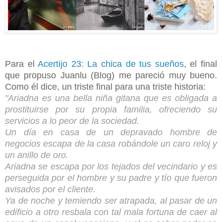
Para el
Acertijo 23: La chica de tus sueños
, el final
que propuso
Juanlu (Blog) me pareció muy bueno.
Como él dice,
un triste final para una triste historia:
"Ariadna es una bella niña gitana que es obligada a
prostituirse por su propia familia, ofreciendo su
servicios a lo peor de la sociedad.
Un día en casa de un depravado hombre de
negocios escapa de la casa robándole un caro reloj y
un anillo de oro.
Ariadna se escapa por los tejados del vecindario y es
perseguida por el hombre y su padre y tío que fueron
avisados por el cliente.
Ya de noche y temiendo ser atrapada, al pasar de un
edificio a otro resbala con tal mala fortuna de caer al