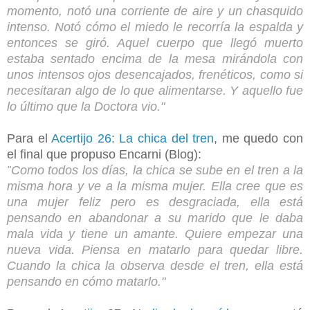
momento, notó una corriente de aire y un chasquido
intenso. Notó cómo el miedo le recorría la espalda y
entonces se giró. Aquel cuerpo que llegó muerto
estaba sentado encima de la mesa mirándola con
unos intensos ojos desencajados, frenéticos, como si
necesitaran algo de lo que alimentarse. Y aquello fue
lo último que la Doctora vio.
"
Para el
Acertijo 26: La chica del tren
, me quedo con
el final que propuso Encarni (Blog):
Como todos los días, la chica se sube en el tren a la
"
misma hora y ve a la misma mujer. Ella cree que es
una mujer feliz pero es desgraciada, ella está
pensando en abandonar a su marido que le daba
mala vida y tiene un amante. Quiere empezar una
nueva vida. Piensa en matarlo para quedar libre.
Cuando la chica la observa desde el tren, ella está
pensando en cómo matarlo."