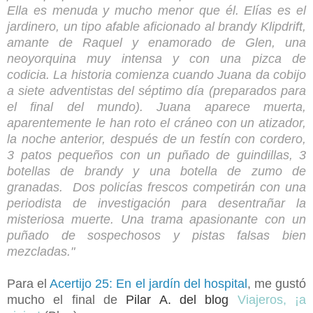
Ella es menuda y mucho menor que él.
Elías es el
jardinero, un tipo afable aficionado al brandy Klipdrift,
amante de Raquel y enamorado de Glen, una
neoyorquina muy intensa y con una pizca de
codicia.
La historia comienza cuando Juana da cobijo
a siete adventistas del séptimo día (preparados para
el final del mundo). Juana aparece muerta,
aparentemente le han roto el cráneo con un atizador,
la noche anterior, después de un festín con cordero,
3 patos pequeños con un puñado de guindillas, 3
botellas de brandy y una botella de zumo de
granadas.
Dos policías frescos competirán con una
periodista de investigación para desentrañar la
misteriosa muerte. Una trama apasionante con un
puñado de sospechosos y pistas falsas bien
mezcladas.
"
Para el
Acertijo 25: En el jardín del hospital
, me gustó
mucho el final de
Pilar A. del blog
Viajeros, ¡a