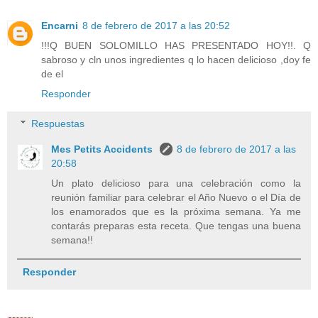
Encarni
8 de febrero de 2017 a las 20:52
!!!Q BUEN SOLOMILLO HAS PRESENTADO HOY!!. Q
sabroso y cln unos ingredientes q lo hacen delicioso ,doy fe
de el
Responder
Respuestas
Mes Petits Accidents
8 de febrero de 2017 a las
20:58
Un plato delicioso para una celebración como la
reunión familiar para celebrar el Año Nuevo o el Día de
los enamorados que es la próxima semana. Ya me
contarás preparas esta receta. Que tengas una buena
semana!!
Responder