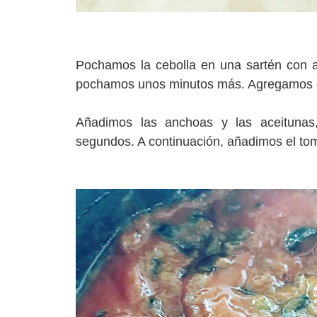
Pochamos la cebolla en una sartén con ac
pochamos unos minutos más. Agregamos el
Añadimos las anchoas y las aceituna
segundos. A continuación, añad
imos el to