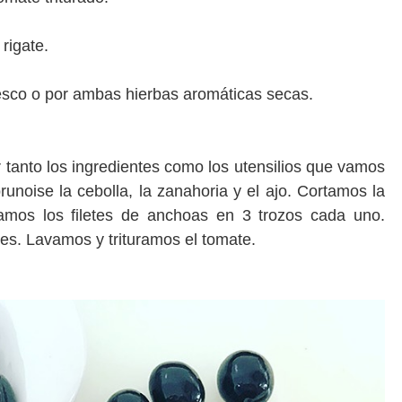
 rigate.
fresco o por ambas hierbas aromáticas secas.
tanto los ingredientes como los utensilios que vamos
unoise la cebolla, la zanahoria y el ajo. Cortamos la
amos los filetes de anchoas en 3 trozos cada uno.
des. Lavamos y trituramos el tomate.