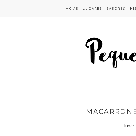
HOME
LUGARES
SABORES
HI
MACARRONE
lunes