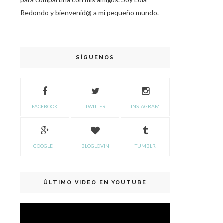
Redondo y bienvenid@ a mi pequeño mundo.
SÍGUENOS
FACEBOOK
TWITTER
INSTAGRAM
GOOGLE +
BLOGLOVIN
TUMBLR
ÚLTIMO VIDEO EN YOUTUBE