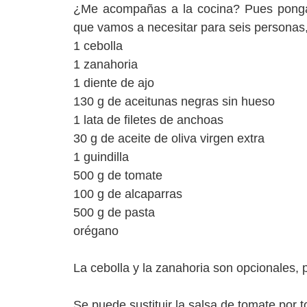
¿Me acompañas a la cocina? Pues pongá
que vamos a necesitar para seis personas
1 cebolla
1 zanahoria
1 diente de ajo
130 g de aceitunas negras sin hueso
1 lata de filetes de anchoas
30 g de aceite de oliva virgen extra
1 guindilla
500 g de tomate
100 g de alcaparras
500 g de pasta
orégano
La cebolla y la zanahoria son opcionales, p
Se puede sustituir la salsa de tomate por t