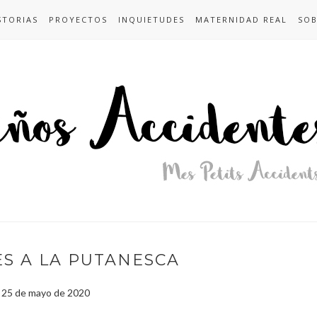
STORIAS
PROYECTOS
INQUIETUDES
MATERNIDAD REAL
SOB
S A LA PUTANESCA
, 25 de mayo de 2020