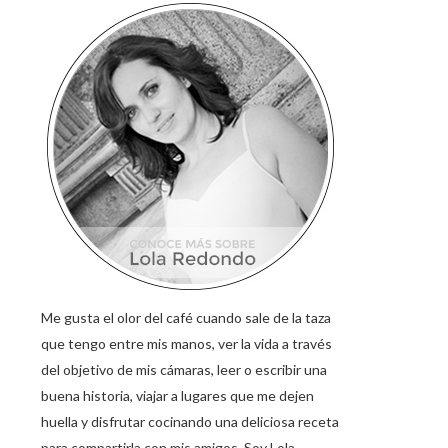
Me gusta el olor del café cuando sale de la taza
que tengo entre mis manos, ver la vida a través
del objetivo de mis cámaras, leer o escribir una
buena historia, viajar a lugares que me dejen
huella y disfrutar cocinando una deliciosa receta
para compartirla con mis amigos. Soy Lola