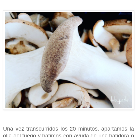
Una vez transcurridos los 20 minutos, apartamos la
olla del fuego y batimos con ayuda de una batidora o