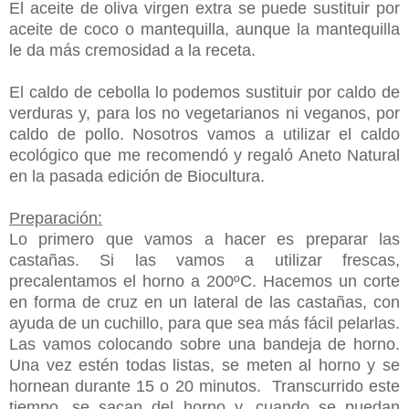
El aceite de oliva virgen extra se puede sustituir por
aceite de coco o mantequilla, aunque la mantequilla
le da más cremosidad a la receta.
El caldo de cebolla lo podemos sustituir por caldo de
verduras y, para los no vegetarianos ni veganos, por
caldo de pollo. Nosotros vamos a utilizar el caldo
ecológico que me recomendó y regaló Aneto Natural
en la pasada edición de Biocultura.
Preparación:
Lo primero que vamos a hacer es preparar las
castañas. Si las vamos a utilizar frescas,
precalentamos el horno a 200ºC. Hacemos un corte
en forma de cruz en un lateral de las castañas, con
ayuda de un cuchillo, para que sea más fácil pelarlas.
Las vamos colocando sobre una bandeja de horno.
Una vez estén todas listas, se meten al horno y se
hornean durante 15 o 20 minutos. Transcurrido este
tiempo, se sacan del horno y, cuando se puedan