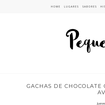
HOME
LUGARES
SABORES
HI
GACHAS DE CHOCOLATE 
A
jueve