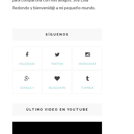
Redondo y bienvenid@ a mi pequeño mundo.
SÍGUENOS
FACEBOOK
TWITTER
INSTAGRAM
GOOGLE +
BLOGLOVIN
TUMBLR
ÚLTIMO VIDEO EN YOUTUBE