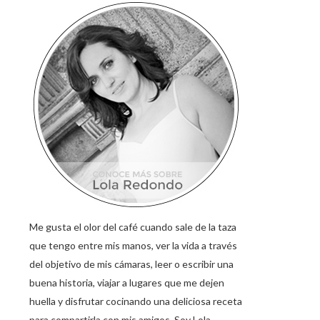
Me gusta el olor del café cuando sale de la taza
que tengo entre mis manos, ver la vida a través
del objetivo de mis cámaras, leer o escribir una
buena historia, viajar a lugares que me dejen
huella y disfrutar cocinando una deliciosa receta
para compartirla con mis amigos. Soy Lola