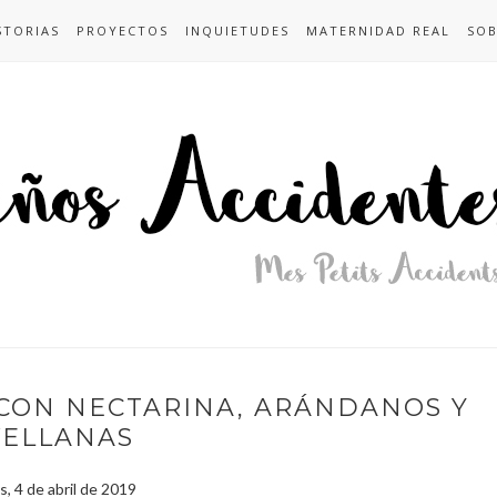
STORIAS
PROYECTOS
INQUIETUDES
MATERNIDAD REAL
SOB
CON NECTARINA, ARÁNDANOS Y
VELLANAS
s, 4 de abril de 2019