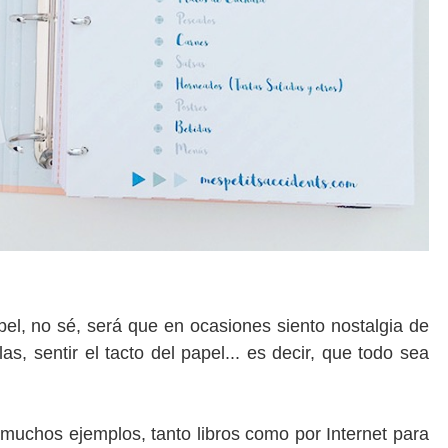
el, no sé, será que en ocasiones siento nostalgia de
as, sentir el tacto del papel... es decir, que todo sea
 muchos ejemplos, tanto libros como por Internet para