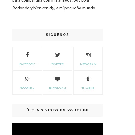
Redondo y bienvenid@ a mi pequeño mundo.
SÍGUENOS
FACEBOOK
TWITTER
INSTAGRAM
GOOGLE +
BLOGLOVIN
TUMBLR
ÚLTIMO VIDEO EN YOUTUBE