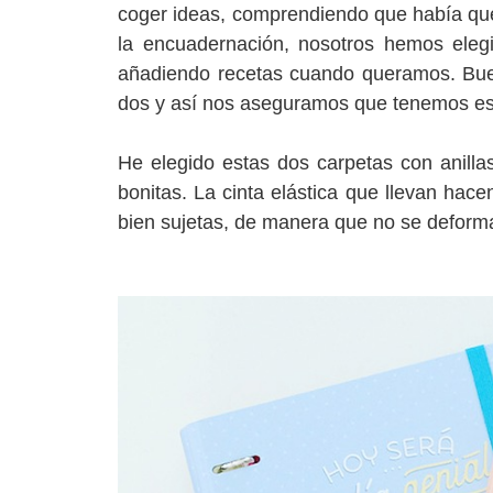
coger ideas, comprendiendo que había que
la encuadernación, nosotros hemos elegi
añadiendo recetas cuando queramos. Bueno
dos y así nos aseguramos que tenemos esp
He elegido estas dos carpetas con anil
bonitas. La cinta elástica que llevan hac
bien sujetas, de manera que no se deform