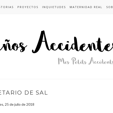
STORIAS
PROYECTOS
INQUIETUDES
MATERNIDAD REAL
SOB
ETARIO DE SAL
es, 25 de julio de 2018