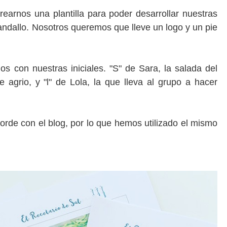
earnos una plantilla para poder desarrollar nuestras
andallo.
Nosotros queremos que lleve un logo y un pie
los con nuestras iniciales. "S" de Sara, la salada del
e agrio, y "l" de Lola, la que lleva al grupo a hacer
orde con el blog, por lo que hemos utilizado el mismo