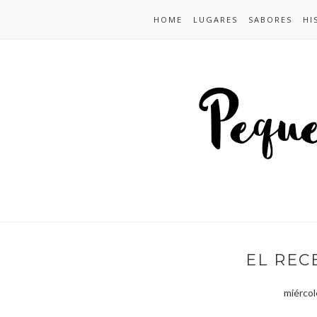
HOME
LUGARES
SABORES
HI
EL REC
miércol