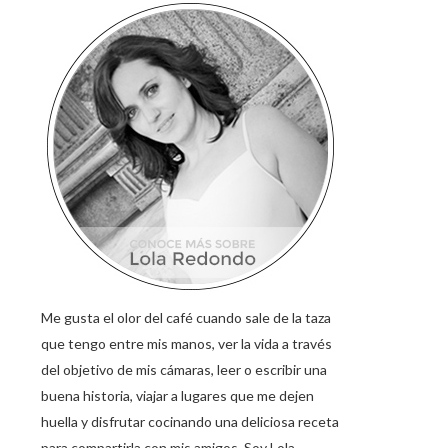
Me gusta el olor del café cuando sale de la taza
que tengo entre mis manos, ver la vida a través
del objetivo de mis cámaras, leer o escribir una
buena historia, viajar a lugares que me dejen
huella y disfrutar cocinando una deliciosa receta
para compartirla con mis amigos. Soy Lola