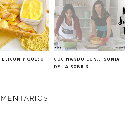
E BEICON Y QUESO
COCINANDO CON... SONIA
R
DE LA SONRIS...
OMENTARIOS