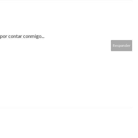
 por contar conmigo...
Responder