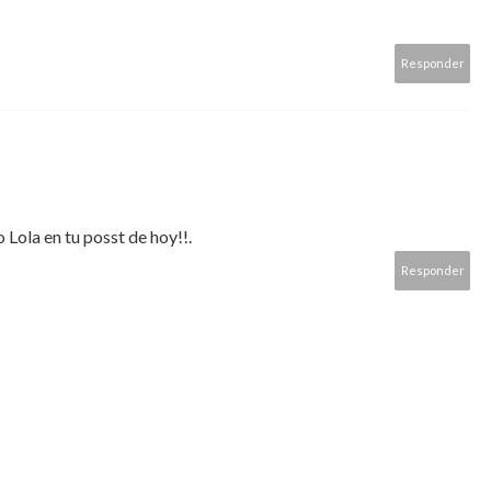
Responder
 Lola en tu posst de hoy!!.
Responder