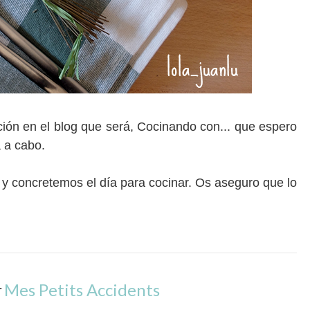
ión en el blog que será, Cocinando con... que espero
a a cabo.
 y concretemos el día para cocinar. Os aseguro que lo
r
Mes Petits Accidents