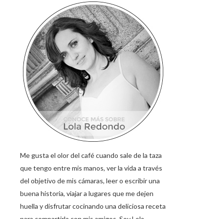
Me gusta el olor del café cuando sale de la taza
que tengo entre mis manos, ver la vida a través
del objetivo de mis cámaras, leer o escribir una
buena historia, viajar a lugares que me dejen
huella y disfrutar cocinando una deliciosa receta
para compartirla con mis amigos. Soy Lola