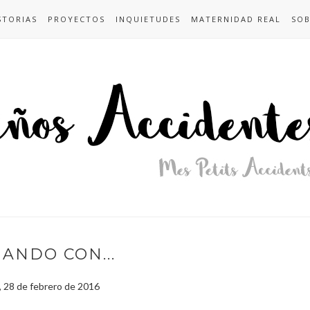
STORIAS
PROYECTOS
INQUIETUDES
MATERNIDAD REAL
SOB
ANDO CON...
 28 de febrero de 2016