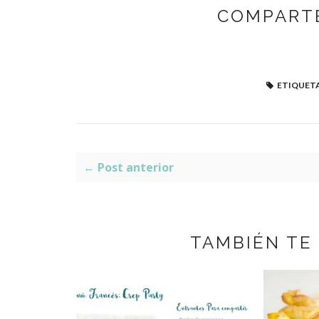
COMPARTE
ETIQUETA
← Post anterior
TAMBIÉN TE