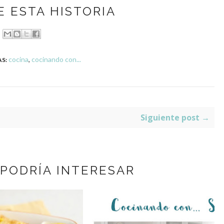
 ESTA HISTORIA
cocina
,
cocinando con...
S:
Siguiente post →
 PODRÍA INTERESAR