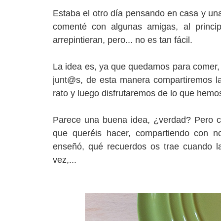
Estaba el otro día pensando en casa y u
comenté con algunas amigas, al princip
arrepintieran, pero... no es tan fácil.
La idea es, ya que quedamos para comer, 
junt@s, de esta manera compartiremos l
rato y luego disfrutaremos de lo que hem
Parece una buena idea, ¿verdad? Pero cl
que queréis hacer, compartiendo con no
enseñó, qué recuerdos os trae cuando la
vez,...