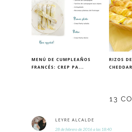
MENÚ DE CUMPLEAÑOS
RIZOS D
FRANCÉS: CREP PA...
CHEDDA
13 C
LEYRE ALCALDE
28 de febrero de 2016 a las 18:40