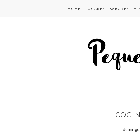
HOME
LUGARES
SABORES
HI
COCIN
domingo,