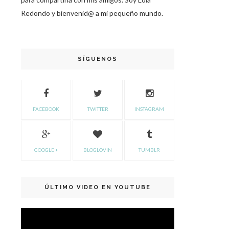
Redondo y bienvenid@ a mi pequeño mundo.
SÍGUENOS
FACEBOOK
TWITTER
INSTAGRAM
GOOGLE +
BLOGLOVIN
TUMBLR
ÚLTIMO VIDEO EN YOUTUBE