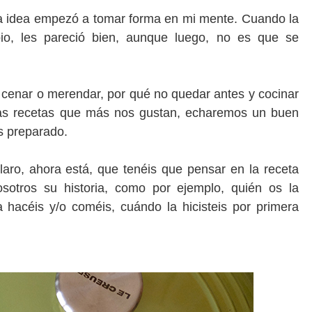
na idea empezó a tomar forma en mi mente. Cuando la
io, les pareció bien, aunque luego, no es que se
cenar o merendar, por qué no quedar antes y cocinar
as recetas que más nos gustan, echaremos un buen
os preparado.
aro, ahora está, que tenéis que pensar en la receta
sotros su historia, como por ejemplo, quién os la
 hacéis y/o coméis, cuándo la hicisteis por primera