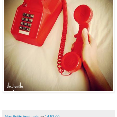
Mes Petits Accidents
en
14:52:00