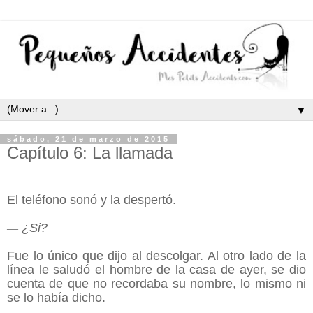
▼
sábado, 21 de marzo de 2015
Capítulo 6: La llamada
El teléfono sonó y la despertó.
¿Si?
—
Fue lo único que dijo al descolgar. Al otro lado de la
línea le saludó el hombre de la casa de ayer, se dio
cuenta de que no recordaba su nombre, lo mismo ni
se lo había dicho.