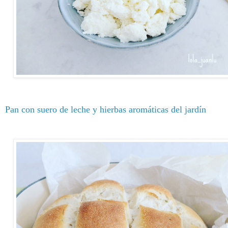
Pan con suero de leche y hierbas aromáticas del jardín